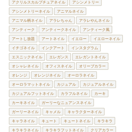
アクリルスカルプチュアネイル
アシンメトリー
アシンメトリーネイル
アニマルネイル
アニマル柄ネイル
アラレちゃん
アラレやんネイル
アンティーク
アンティークネイル
アンティーク風
アートし放題
アートネイル
イエロー
イエローネイル
イチゴネイル
インクアート
インスタグラム
エスニックネイル
エレガンス
エレガントネイル
オシャレネイル
オフィスネイル
オリーブカラー
オレンジ
オレンジネイル
オーロラネイル
オーロラマットネイル
カジュアル
カジュアルネイル
カジュアルフットネイル
カラフルネイル
カーキ
カーキネイル
ガーリーなニュアンスネイル
ガーリーネイル
キャメル
キャラクターネイル
キャラネイル
キュート
キュートネイル
キラキラ
キラキラネイル
キラキラフットネイル
クリアカラー