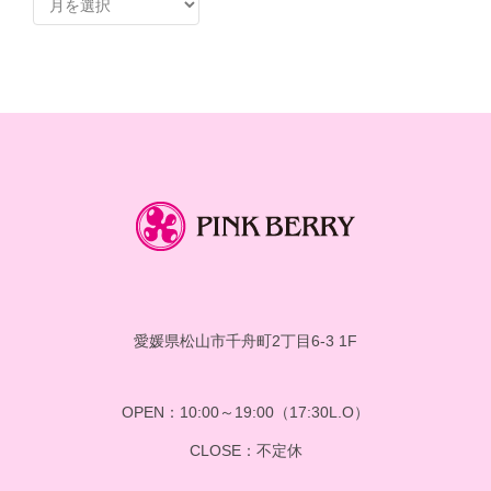
ー
カ
イ
ブ
愛媛県松山市千舟町2丁目6-3 1F
OPEN：10:00～19:00（17:30L.O）
CLOSE：不定休