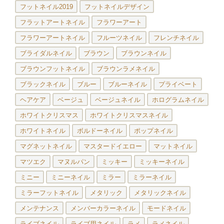
フットネイル2019
フットネイルデザイン
フラットアートネイル
フラワーアート
フラワーアートネイル
フルーツネイル
フレンチネイル
ブライダルネイル
ブラウン
ブラウンネイル
ブラウンフットネイル
ブラウンラメネイル
ブラックネイル
ブルー
ブルーネイル
プライベート
ヘアケア
ベージュ
ベージュネイル
ホログラムネイル
ホワイトクリスマス
ホワイトクリスマスネイル
ホワイトネイル
ボルドーネイル
ポップネイル
マグネットネイル
マスタードイエロー
マットネイル
マツエク
マヌルパン
ミッキー
ミッキーネイル
ミニー
ミニーネイル
ミラー
ミラーネイル
ミラーフットネイル
メタリック
メタリックネイル
メンテナンス
メンバーカラーネイル
モードネイル
ライブネイル
ライブ用ネイル
ラメ
ラメネイル