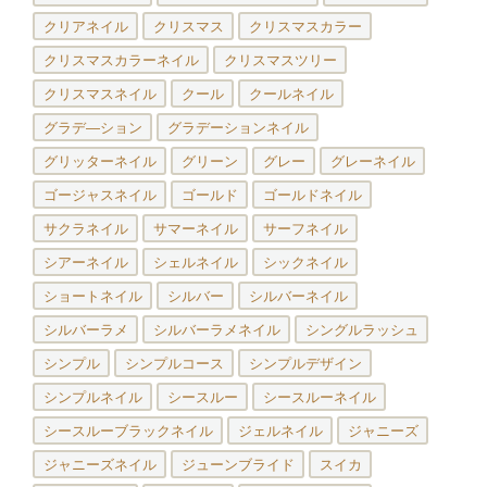
クリアネイル
クリスマス
クリスマスカラー
クリスマスカラーネイル
クリスマスツリー
クリスマスネイル
クール
クールネイル
グラデ―ション
グラデーションネイル
グリッターネイル
グリーン
グレー
グレーネイル
ゴージャスネイル
ゴールド
ゴールドネイル
サクラネイル
サマーネイル
サーフネイル
シアーネイル
シェルネイル
シックネイル
ショートネイル
シルバー
シルバーネイル
シルバーラメ
シルバーラメネイル
シングルラッシュ
シンプル
シンプルコース
シンプルデザイン
シンプルネイル
シースルー
シースルーネイル
シースルーブラックネイル
ジェルネイル
ジャニーズ
ジャニーズネイル
ジューンブライド
スイカ