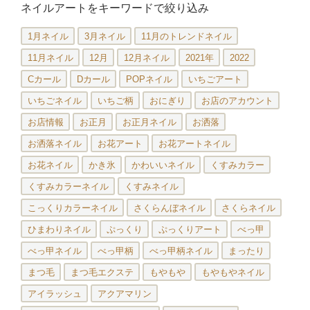
ネイルアートをキーワードで絞り込み
1月ネイル
3月ネイル
11月のトレンドネイル
11月ネイル
12月
12月ネイル
2021年
2022
Cカール
Dカール
POPネイル
いちごアート
いちごネイル
いちご柄
おにぎり
お店のアカウント
お店情報
お正月
お正月ネイル
お洒落
お洒落ネイル
お花アート
お花アートネイル
お花ネイル
かき氷
かわいいネイル
くすみカラー
くすみカラーネイル
くすみネイル
こっくりカラーネイル
さくらんぼネイル
さくらネイル
ひまわりネイル
ぷっくり
ぷっくりアート
べっ甲
べっ甲ネイル
べっ甲柄
べっ甲柄ネイル
まったり
まつ毛
まつ毛エクステ
もやもや
もやもやネイル
アイラッシュ
アクアマリン