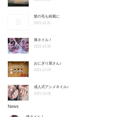
髪の毛も綺麗に
2021-12-31
痛ネイル！
2021-12-30
おにぎり屋さん♪
2021-12-29
成人式アシメネイル♪
2021-12-28
News
痛ネイル！