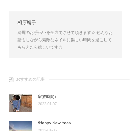
相原靖子
綺麗のお手伝いを全力でさせて頂きます☆ 色んなお
話もしながら素敵なネイルに楽しい時間を過ごして
もらえたら嬉しいです☆
おすすめの記事
家族時間♪
2022-01-07
\Happy New Year/
2022-01-05