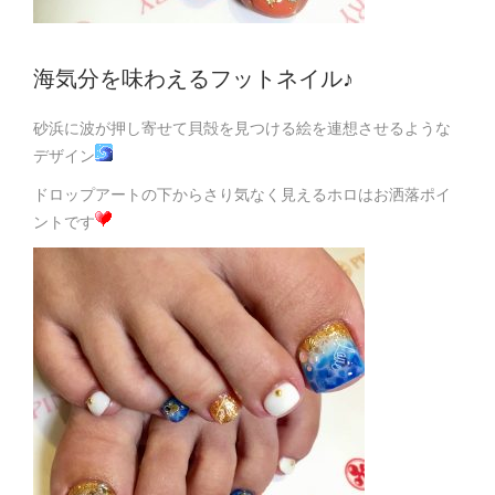
海気分を味わえるフットネイル♪
砂浜に波が押し寄せて貝殻を見つける絵を連想させるような
デザイン
ドロップアートの下からさり気なく見えるホロはお洒落ポイ
ントです