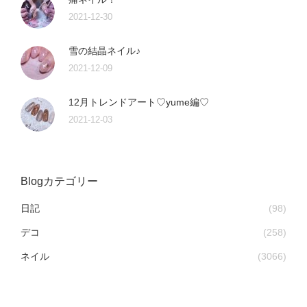
2021-12-30
雪の結晶ネイル♪
2021-12-09
12月トレンドアート♡yume編♡
2021-12-03
Blogカテゴリー
日記
(98)
デコ
(258)
ネイル
(3066)