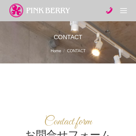
CONTACT
You are here:
Home
CONTACT
Contact form
お問合せフォーム