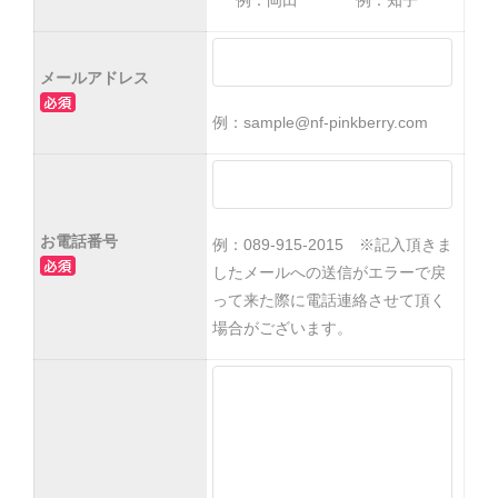
例：岡田
例：知子
メールアドレス
例：sample@nf-pinkberry.com
お電話番号
例：089-915-2015 ※記入頂きま
したメールへの送信がエラーで戻
って来た際に電話連絡させて頂く
場合がございます。