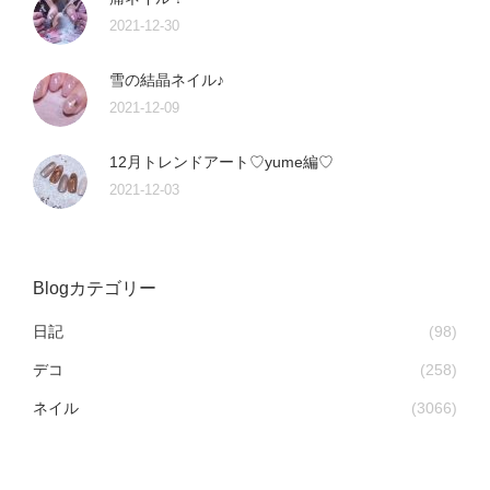
2021-12-30
雪の結晶ネイル♪
2021-12-09
12月トレンドアート♡yume編♡
2021-12-03
Blogカテゴリー
日記
(98)
デコ
(258)
ネイル
(3066)