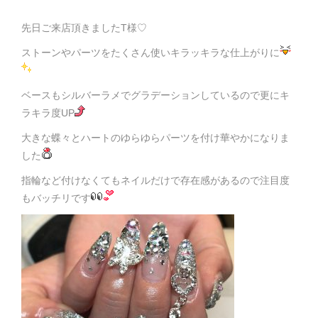
先日ご来店頂きましたT様♡
ストーンやパーツをたくさん使いキラッキラな仕上がりに
ベースもシルバーラメでグラデーションしているので更にキ
ラキラ度UP
大きな蝶々とハートのゆらゆらパーツを付け華やかになりま
した
指輪など付けなくてもネイルだけで存在感があるので注目度
もバッチリです