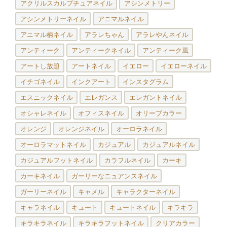
アクリルスカルプチュアネイル
アシンメトリー
アシンメトリーネイル
アニマルネイル
アニマル柄ネイル
アラレちゃん
アラレやんネイル
アンティーク
アンティークネイル
アンティーク風
アートし放題
アートネイル
イエロー
イエローネイル
イチゴネイル
インクアート
インスタグラム
エスニックネイル
エレガンス
エレガントネイル
オシャレネイル
オフィスネイル
オリーブカラー
オレンジ
オレンジネイル
オーロラネイル
オーロラマットネイル
カジュアル
カジュアルネイル
カジュアルフットネイル
カラフルネイル
カーキ
カーキネイル
ガーリーなニュアンスネイル
ガーリーネイル
キャメル
キャラクターネイル
キャラネイル
キュート
キュートネイル
キラキラ
キラキラネイル
キラキラフットネイル
クリアカラー