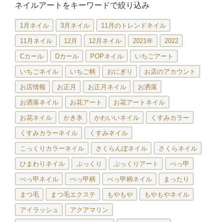
ネイルアートをキーワードで絞り込み
1月ネイル
3月ネイル
11月のトレンドネイル
11月ネイル
12月
12月ネイル
2021年
2022
Cカール
Dカール
POPネイル
いちごアート
いちごネイル
いちご柄
おにぎり
お店のアカウント
お店情報
お正月
お正月ネイル
お洒落
お洒落ネイル
お花アート
お花アートネイル
お花ネイル
かき氷
かわいいネイル
くすみカラー
くすみカラーネイル
くすみネイル
こっくりカラーネイル
さくらんぼネイル
さくらネイル
ひまわりネイル
ぷっくり
ぷっくりアート
べっ甲
べっ甲ネイル
べっ甲柄
べっ甲柄ネイル
まったり
まつ毛
まつ毛エクステ
もやもや
もやもやネイル
アイラッシュ
アクアマリン