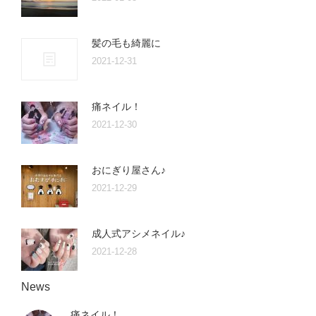
髪の毛も綺麗に
2021-12-31
痛ネイル！
2021-12-30
おにぎり屋さん♪
2021-12-29
成人式アシメネイル♪
2021-12-28
News
痛ネイル！