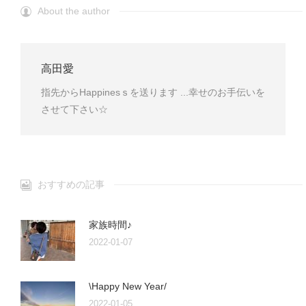
About the author
高田愛
指先からHappinesｓを送ります ...幸せのお手伝いを
させて下さい☆
おすすめの記事
家族時間♪
2022-01-07
\Happy New Year/
2022-01-05