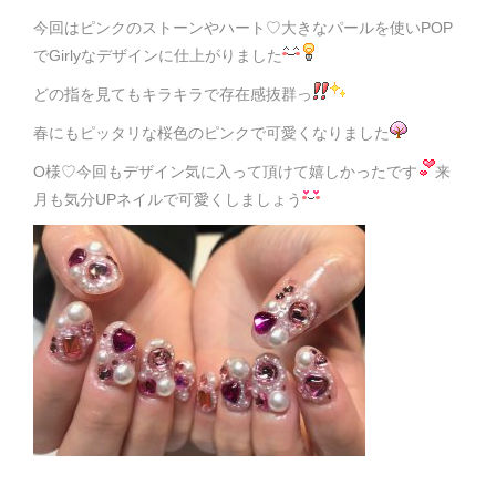
今回はピンクのストーンやハート♡大きなパールを使いPOP
でGirlyなデザインに仕上がりました
どの指を見てもキラキラで存在感抜群っ
春にもピッタリな桜色のピンクで可愛くなりました
O様♡今回もデザイン気に入って頂けて嬉しかったです
来
月も気分UPネイルで可愛くしましょう