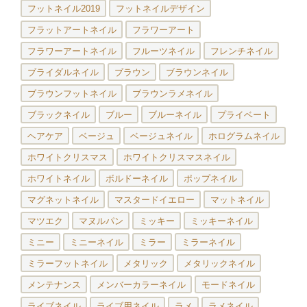
フットネイル2019
フットネイルデザイン
フラットアートネイル
フラワーアート
フラワーアートネイル
フルーツネイル
フレンチネイル
ブライダルネイル
ブラウン
ブラウンネイル
ブラウンフットネイル
ブラウンラメネイル
ブラックネイル
ブルー
ブルーネイル
プライベート
ヘアケア
ベージュ
ベージュネイル
ホログラムネイル
ホワイトクリスマス
ホワイトクリスマスネイル
ホワイトネイル
ボルドーネイル
ポップネイル
マグネットネイル
マスタードイエロー
マットネイル
マツエク
マヌルパン
ミッキー
ミッキーネイル
ミニー
ミニーネイル
ミラー
ミラーネイル
ミラーフットネイル
メタリック
メタリックネイル
メンテナンス
メンバーカラーネイル
モードネイル
ライブネイル
ライブ用ネイル
ラメ
ラメネイル