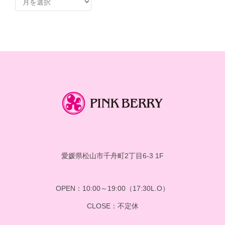
ー
カ
イ
ブ
愛媛県松山市千舟町2丁目6-3 1F
OPEN：10:00～19:00（17:30L.O）
CLOSE：不定休