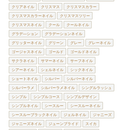
クリアネイル
クリスマス
クリスマスカラー
クリスマスカラーネイル
クリスマスツリー
クリスマスネイル
クール
クールネイル
グラデ―ション
グラデーションネイル
グリッターネイル
グリーン
グレー
グレーネイル
ゴージャスネイル
ゴールド
ゴールドネイル
サクラネイル
サマーネイル
サーフネイル
シアーネイル
シェルネイル
シックネイル
ショートネイル
シルバー
シルバーネイル
シルバーラメ
シルバーラメネイル
シングルラッシュ
シンプル
シンプルコース
シンプルデザイン
シンプルネイル
シースルー
シースルーネイル
シースルーブラックネイル
ジェルネイル
ジャニーズ
ジャニーズネイル
ジューンブライド
スイカ