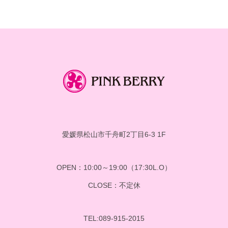
カ
イ
ブ
愛媛県松山市千舟町2丁目6-3 1F
OPEN：10:00～19:00（17:30L.O）
CLOSE：不定休
TEL:089-915-2015