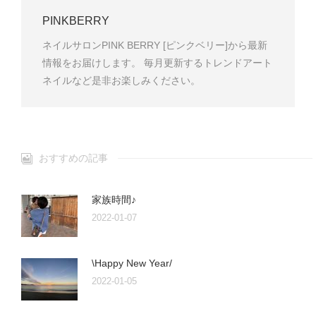
PINKBERRY
ネイルサロンPINK BERRY [ピンクベリー]から最新
情報をお届けします。 毎月更新するトレンドアート
ネイルなど是非お楽しみください。
おすすめの記事
家族時間♪
2022-01-07
\Happy New Year/
2022-01-05