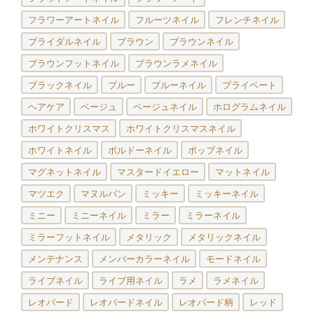
フラワーアートネイル
フルーツネイル
フレンチネイル
ブライダルネイル
ブラウン
ブラウンネイル
ブラウンフットネイル
ブラウンラメネイル
ブラックネイル
ブルー
ブルーネイル
プライベート
ヘアケア
ベージュ
ベージュネイル
ホログラムネイル
ホワイトクリスマス
ホワイトクリスマスネイル
ホワイトネイル
ボルドーネイル
ポップネイル
マグネットネイル
マスタードイエロー
マットネイル
マツエク
マヌルパン
ミッキー
ミッキーネイル
ミニー
ミニーネイル
ミラー
ミラーネイル
ミラーフットネイル
メタリック
メタリックネイル
メンテナンス
メンバーカラーネイル
モードネイル
ライブネイル
ライブ用ネイル
ラメ
ラメネイル
レオパード
レオパードネイル
レオパード柄
レッド