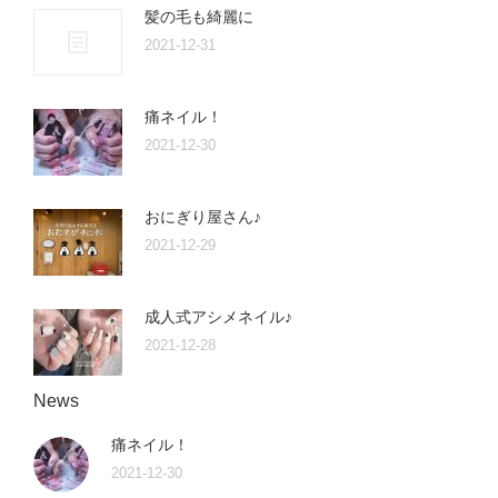
髪の毛も綺麗に
2021-12-31
痛ネイル！
2021-12-30
おにぎり屋さん♪
2021-12-29
成人式アシメネイル♪
2021-12-28
News
痛ネイル！
2021-12-30