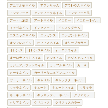
アニマル柄ネイル
アラレちゃん
アラレやんネイル
アンティーク
アンティークネイル
アンティーク風
アートし放題
アートネイル
イエロー
イエローネイル
イチゴネイル
インクアート
インスタグラム
エスニックネイル
エレガンス
エレガントネイル
オシャレネイル
オフィスネイル
オリーブカラー
オレンジ
オレンジネイル
オーロラネイル
オーロラマットネイル
カジュアル
カジュアルネイル
カジュアルフットネイル
カラフルネイル
カーキ
カーキネイル
ガーリーなニュアンスネイル
ガーリーネイル
キャメル
キャラクターネイル
キャラネイル
キュート
キュートネイル
キラキラ
キラキラネイル
キラキラフットネイル
クリアカラー
クリアネイル
クリスマス
クリスマスカラー