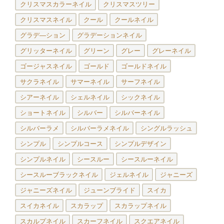
クリスマスカラーネイル
クリスマスツリー
クリスマスネイル
クール
クールネイル
グラデ―ション
グラデーションネイル
グリッターネイル
グリーン
グレー
グレーネイル
ゴージャスネイル
ゴールド
ゴールドネイル
サクラネイル
サマーネイル
サーフネイル
シアーネイル
シェルネイル
シックネイル
ショートネイル
シルバー
シルバーネイル
シルバーラメ
シルバーラメネイル
シングルラッシュ
シンプル
シンプルコース
シンプルデザイン
シンプルネイル
シースルー
シースルーネイル
シースルーブラックネイル
ジェルネイル
ジャニーズ
ジャニーズネイル
ジューンブライド
スイカ
スイカネイル
スカラップ
スカラップネイル
スカルプネイル
スカーフネイル
スクエアネイル