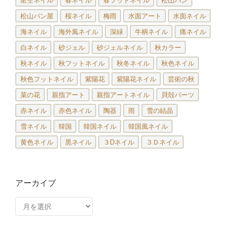
星空ネイル
春ネイル
春フットネイル
松山パン
松山パン屋
桜ネイル
梅雨
水面アート
水面ネイル
海ネイル
海外風ネイル
深緑
牛柄ネイル
痛ネイル
白ネイル
砂ジェル
砂ジェルネイル
秋カラー
秋ネイル
秋フットネイル
秋冬ネイル
秋色ネイル
秋色フットネイル
紫陽花
紫陽花ネイル
芸術の秋
菜の花
親指アート
親指アートネイル
貝殻パーツ
赤ネイル
赤色ネイル
陶器
雨
雪の結晶
雪ネイル
韓国
韓国ネイル
韓国風ネイル
黄色ネイル
黒ネイル
３Dネイル
３Ｄネイル
アーカイブ
ア
ー