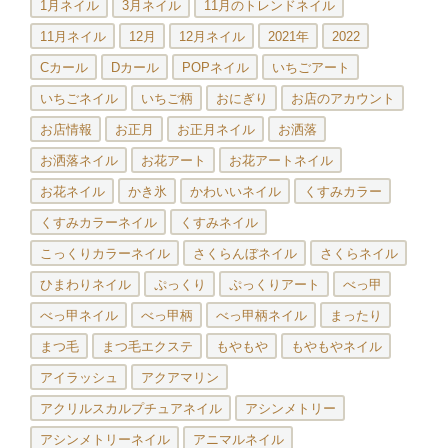
1月ネイル
3月ネイル
11月のトレンドネイル
11月ネイル
12月
12月ネイル
2021年
2022
Cカール
Dカール
POPネイル
いちごアート
いちごネイル
いちご柄
おにぎり
お店のアカウント
お店情報
お正月
お正月ネイル
お洒落
お洒落ネイル
お花アート
お花アートネイル
お花ネイル
かき氷
かわいいネイル
くすみカラー
くすみカラーネイル
くすみネイル
こっくりカラーネイル
さくらんぼネイル
さくらネイル
ひまわりネイル
ぷっくり
ぷっくりアート
べっ甲
べっ甲ネイル
べっ甲柄
べっ甲柄ネイル
まったり
まつ毛
まつ毛エクステ
もやもや
もやもやネイル
アイラッシュ
アクアマリン
アクリルスカルプチュアネイル
アシンメトリー
アシンメトリーネイル
アニマルネイル