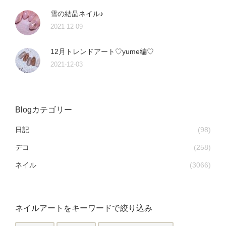
雪の結晶ネイル♪
2021-12-09
12月トレンドアート♡yume編♡
2021-12-03
Blogカテゴリー
日記
(98)
デコ
(258)
ネイル
(3066)
ネイルアートをキーワードで絞り込み