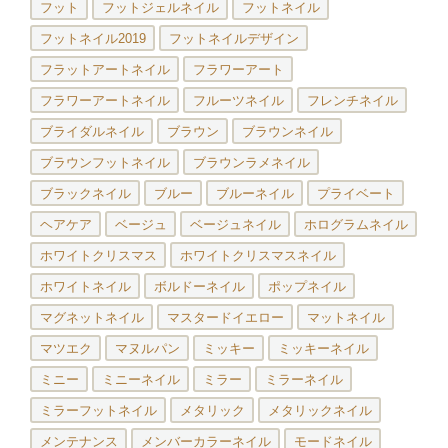
フット
フットジェルネイル
フットネイル
フットネイル2019
フットネイルデザイン
フラットアートネイル
フラワーアート
フラワーアートネイル
フルーツネイル
フレンチネイル
ブライダルネイル
ブラウン
ブラウンネイル
ブラウンフットネイル
ブラウンラメネイル
ブラックネイル
ブルー
ブルーネイル
プライベート
ヘアケア
ベージュ
ベージュネイル
ホログラムネイル
ホワイトクリスマス
ホワイトクリスマスネイル
ホワイトネイル
ボルドーネイル
ポップネイル
マグネットネイル
マスタードイエロー
マットネイル
マツエク
マヌルパン
ミッキー
ミッキーネイル
ミニー
ミニーネイル
ミラー
ミラーネイル
ミラーフットネイル
メタリック
メタリックネイル
メンテナンス
メンバーカラーネイル
モードネイル