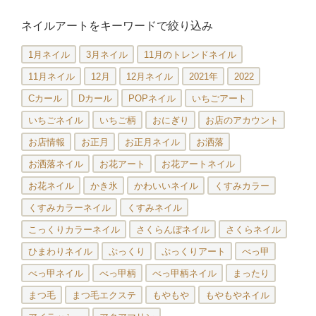
ネイルアートをキーワードで絞り込み
1月ネイル
3月ネイル
11月のトレンドネイル
11月ネイル
12月
12月ネイル
2021年
2022
Cカール
Dカール
POPネイル
いちごアート
いちごネイル
いちご柄
おにぎり
お店のアカウント
お店情報
お正月
お正月ネイル
お洒落
お洒落ネイル
お花アート
お花アートネイル
お花ネイル
かき氷
かわいいネイル
くすみカラー
くすみカラーネイル
くすみネイル
こっくりカラーネイル
さくらんぼネイル
さくらネイル
ひまわりネイル
ぷっくり
ぷっくりアート
べっ甲
べっ甲ネイル
べっ甲柄
べっ甲柄ネイル
まったり
まつ毛
まつ毛エクステ
もやもや
もやもやネイル