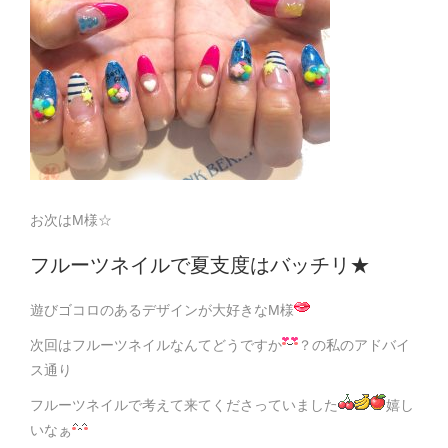
お次はM様☆
フルーツネイルで夏支度はバッチリ★
遊びゴコロのあるデザインが大好きなM様
次回はフルーツネイルなんてどうですか
？の私のアドバイ
ス通り
フルーツネイルで考えて来てくださっていました
嬉し
いなぁ