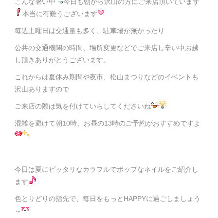
こんな暑い中
今日も朝から沢山の方にご来店頂いています
本当に有難うございます
毎週土曜日は交通量も多く、駐車場が無かったり
公共の交通機関の時間、場所変更などでご来店し辛い中お越
し頂きありがとうございます。
これからは夏休み期間や夜市、松山まつりなどのイベントも
沢山ありますので
ご来店の際は気を付けていらしてくださいね
混雑を避けて朝10時、お昼の13時のご予約がおすすめですよ
今日は夏にピッタリなカラフルでポップなネイルをご紹介し
ます
色とりどりの指先で、毎日をもっとHAPPYに過ごしましょう
～