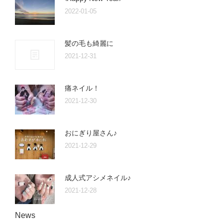
2022-01-05
髪の毛も綺麗に
2021-12-31
痛ネイル！
2021-12-30
おにぎり屋さん♪
2021-12-29
成人式アシメネイル♪
2021-12-28
News