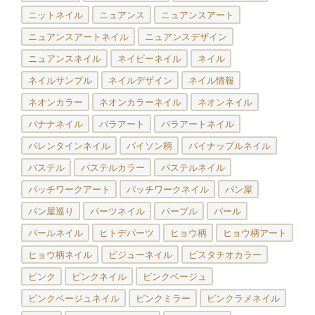
ニットネイル
ニュアンス
ニュアンスアート
ニュアンスアートネイル
ニュアンスデザイン
ニュアンスネイル
ネイビーネイル
ネイル
ネイルサンプル
ネイルデザイン
ネイル情報
ネオンカラー
ネオンカラーネイル
ネオンネイル
バナナネイル
バラアート
バラアートネイル
バレンタインネイル
パイソン柄
パイナップルネイル
パステル
パステルカラー
パステルネイル
パッチワークアート
パッチワークネイル
パン屋
パン屋巡り
パーツネイル
パープル
パール
パールネイル
ヒトデパーツ
ヒョウ柄
ヒョウ柄アート
ヒョウ柄ネイル
ビジューネイル
ピスタチオカラー
ピンク
ピンクネイル
ピンクベージュ
ピンクベージュネイル
ピンクミラー
ピンクラメネイル