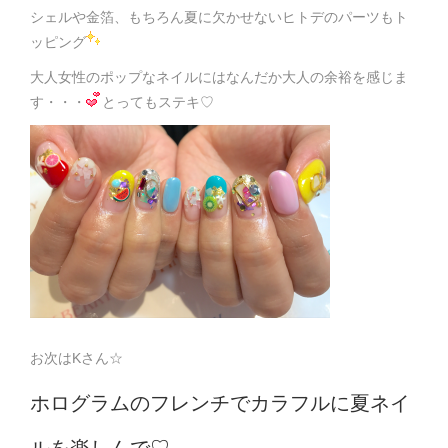
シェルや金箔、もちろん夏に欠かせないヒトデのパーツもト
ッピング
大人女性のポップなネイルにはなんだか大人の余裕を感じま
す・・・
とってもステキ♡
お次はKさん☆
ホログラムのフレンチでカラフルに夏ネイ