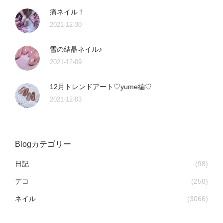
痛ネイル！
2021-12-30
雪の結晶ネイル♪
2021-12-09
12月トレンドアート♡yume編♡
2021-12-03
Blogカテゴリー
日記
(98)
デコ
(258)
ネイル
(3066)