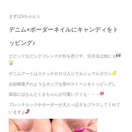
まずはSちゃん☆
デニム×ボーダーネイルにキャンディをト
ッピング♪
ビビッドなピンクフレンチが目を惹く中、注目点は他にも
デニムアートはステッチやロゴ入りでカジュアルダウン
お砂糖菓子のようなポップな星やストーンをトッピングし
親指にはなんとくまちゃんが可愛いグミも・・・
フレンチルックやボーダーが大人っぽさもプラスしてくれて
いますよ