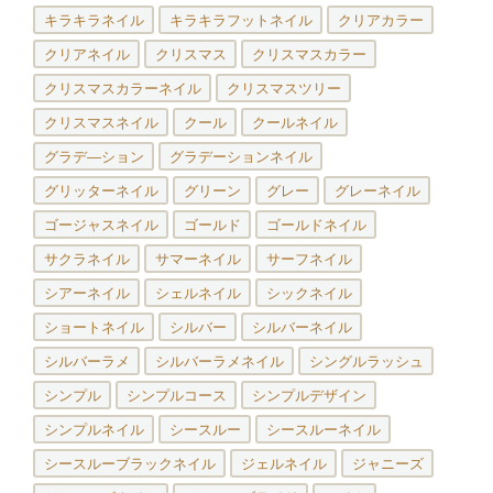
キラキラネイル
キラキラフットネイル
クリアカラー
クリアネイル
クリスマス
クリスマスカラー
クリスマスカラーネイル
クリスマスツリー
クリスマスネイル
クール
クールネイル
グラデ―ション
グラデーションネイル
グリッターネイル
グリーン
グレー
グレーネイル
ゴージャスネイル
ゴールド
ゴールドネイル
サクラネイル
サマーネイル
サーフネイル
シアーネイル
シェルネイル
シックネイル
ショートネイル
シルバー
シルバーネイル
シルバーラメ
シルバーラメネイル
シングルラッシュ
シンプル
シンプルコース
シンプルデザイン
シンプルネイル
シースルー
シースルーネイル
シースルーブラックネイル
ジェルネイル
ジャニーズ