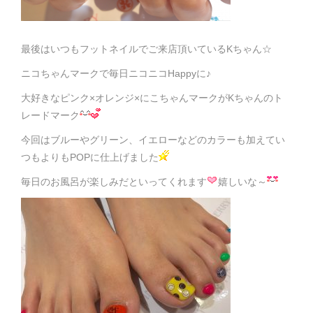
最後はいつもフットネイルでご来店頂いているKちゃん☆
ニコちゃんマークで毎日ニコニコHappyに♪
大好きなピンク×オレンジ×にこちゃんマークがKちゃんのト
レードマーク
今回はブルーやグリーン、イエローなどのカラーも加えてい
つもよりもPOPに仕上げました
毎日のお風呂が楽しみだといってくれます
嬉しいな～