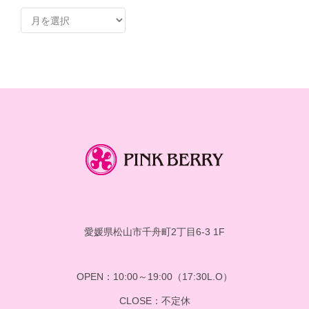
ア
ー
カ
イ
ブ
愛媛県松山市千舟町2丁目6-3 1F
OPEN：10:00～19:00（17:30L.O）
CLOSE：不定休