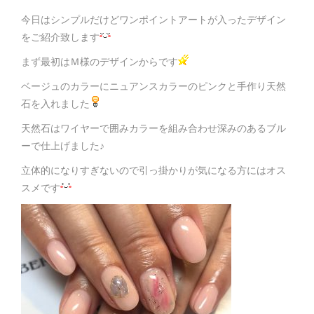
今日はシンプルだけどワンポイントアートが入ったデザイン
をご紹介致します
まず最初はＭ様のデザインからです
ベージュのカラーにニュアンスカラーのピンクと手作り天然
石を入れました
天然石はワイヤーで囲みカラーを組み合わせ深みのあるブル
ーで仕上げました♪
立体的になりすぎないので引っ掛かりが気になる方にはオス
スメです