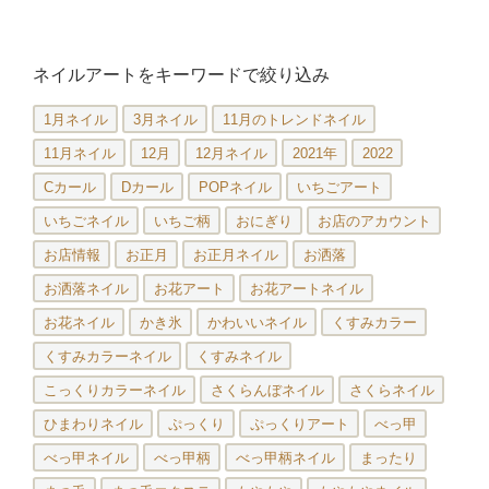
ネイルアートをキーワードで絞り込み
1月ネイル
3月ネイル
11月のトレンドネイル
11月ネイル
12月
12月ネイル
2021年
2022
Cカール
Dカール
POPネイル
いちごアート
いちごネイル
いちご柄
おにぎり
お店のアカウント
お店情報
お正月
お正月ネイル
お洒落
お洒落ネイル
お花アート
お花アートネイル
お花ネイル
かき氷
かわいいネイル
くすみカラー
くすみカラーネイル
くすみネイル
こっくりカラーネイル
さくらんぼネイル
さくらネイル
ひまわりネイル
ぷっくり
ぷっくりアート
べっ甲
べっ甲ネイル
べっ甲柄
べっ甲柄ネイル
まったり