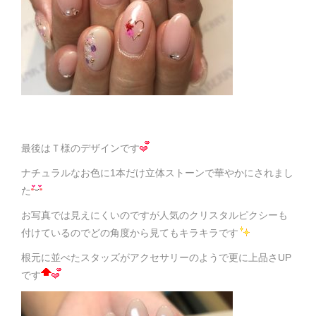
最後はＴ様のデザインです
ナチュラルなお色に1本だけ立体ストーンで華やかにされまし
た
お写真では見えにくいのですが人気のクリスタルピクシーも
付けているのでどの角度から見てもキラキラです
根元に並べたスタッズがアクセサリーのようで更に上品さUP
です