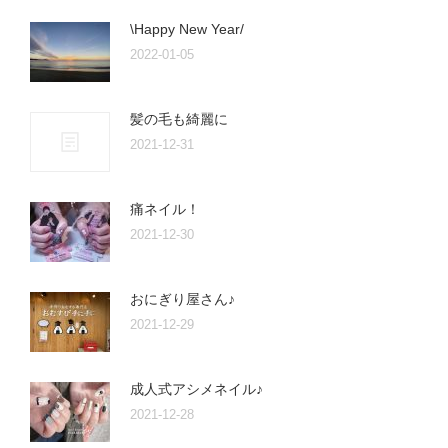
\Happy New Year/
2022-01-05
髪の毛も綺麗に
2021-12-31
痛ネイル！
2021-12-30
おにぎり屋さん♪
2021-12-29
成人式アシメネイル♪
2021-12-28