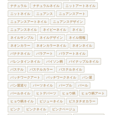
ナチュラル
ナチュラルネイル
ニットアートネイル
ニットネイル
ニュアンス
ニュアンスアート
ニュアンスアートネイル
ニュアンスデザイン
ニュアンスネイル
ネイビーネイル
ネイル
ネイルサンプル
ネイルデザイン
ネイル情報
ネオンカラー
ネオンカラーネイル
ネオンネイル
バナナネイル
バラアート
バラアートネイル
バレンタインネイル
パイソン柄
パイナップルネイル
パステル
パステルカラー
パステルネイル
パッチワークアート
パッチワークネイル
パン屋
パン屋巡り
パーツネイル
パープル
パール
パールネイル
ヒトデパーツ
ヒョウ柄
ヒョウ柄アート
ヒョウ柄ネイル
ビジューネイル
ピスタチオカラー
ピンク
ピンクネイル
ピンクベージュ