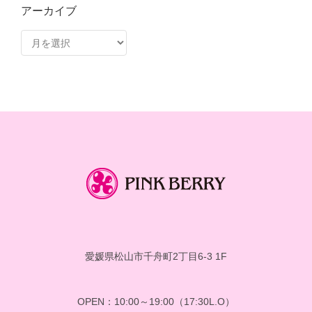
アーカイブ
ア
ー
カ
イ
ブ
愛媛県松山市千舟町2丁目6-3 1F
OPEN：10:00～19:00（17:30L.O）