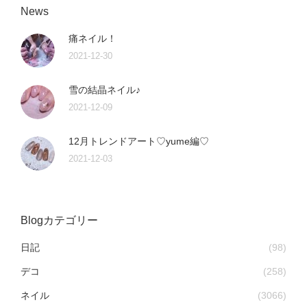
News
痛ネイル！
2021-12-30
雪の結晶ネイル♪
2021-12-09
12月トレンドアート♡yume編♡
2021-12-03
Blogカテゴリー
日記
(98)
デコ
(258)
ネイル
(3066)