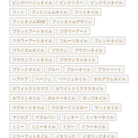
ピンクベージュネイル
ピンクミラー
ピンクラメネイル
フット
フットジェルネイル
フットネイル
フットネイル2019
フットネイルデザイン
フラットアートネイル
フラワーアート
フラワーアートネイル
フルーツネイル
フレンチネイル
ブライダルネイル
ブラウン
ブラウンネイル
ブラウンフットネイル
ブラウンラメネイル
ブラックネイル
ブルー
ブルーネイル
プライベート
ヘアケア
ベージュ
ベージュネイル
ホログラムネイル
ホワイトクリスマス
ホワイトクリスマスネイル
ホワイトネイル
ボルドーネイル
ポップネイル
マグネットネイル
マスタードイエロー
マットネイル
マツエク
マヌルパン
ミッキー
ミッキーネイル
ミニー
ミニーネイル
ミラー
ミラーネイル
ミラーフットネイル
メタリック
メタリックネイル