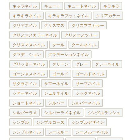
キャラネイル
キュート
キュートネイル
キラキラ
キラキラネイル
キラキラフットネイル
クリアカラー
クリアネイル
クリスマス
クリスマスカラー
クリスマスカラーネイル
クリスマスツリー
クリスマスネイル
クール
クールネイル
グラデ―ション
グラデーションネイル
グリッターネイル
グリーン
グレー
グレーネイル
ゴージャスネイル
ゴールド
ゴールドネイル
サクラネイル
サマーネイル
サーフネイル
シアーネイル
シェルネイル
シックネイル
ショートネイル
シルバー
シルバーネイル
シルバーラメ
シルバーラメネイル
シングルラッシュ
シンプル
シンプルコース
シンプルデザイン
シンプルネイル
シースルー
シースルーネイル