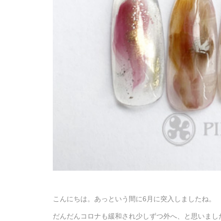
こんにちは。あっという間に6月に突入しましたね。
だんだんコロナも緩和され少しずつ外へ、と思いまし