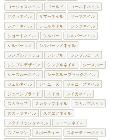
ゴージャスネイル
ゴールド
ゴールドネイル
サクラネイル
サマーネイル
サーフネイル
シアーネイル
シェルネイル
シックネイル
ショートネイル
シルバー
シルバーネイル
シルバーラメ
シルバーラメネイル
シングルラッシュ
シンプル
シンプルコース
シンプルデザイン
シンプルネイル
シースルー
シースルーネイル
シースルーブラックネイル
ジェルネイル
ジャニーズ
ジャニーズネイル
ジューンブライド
スイカ
スイカネイル
スカラップ
スカラップネイル
スカルプネイル
スカーフネイル
スクエアネイル
スタイリッシュネイル
ストーンネイル
スノーマン
スポーティー
スポーティーネイル