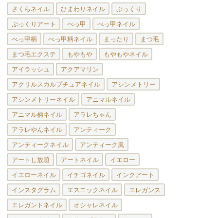
さくらネイル
ひまわりネイル
ぷっくり
ぷっくりアート
べっ甲
べっ甲ネイル
べっ甲柄
べっ甲柄ネイル
まったり
まつ毛
まつ毛エクステ
もやもや
もやもやネイル
アイラッシュ
アクアマリン
アクリルスカルプチュアネイル
アシンメトリー
アシンメトリーネイル
アニマルネイル
アニマル柄ネイル
アラレちゃん
アラレやんネイル
アンティーク
アンティークネイル
アンティーク風
アートし放題
アートネイル
イエロー
イエローネイル
イチゴネイル
インクアート
インスタグラム
エスニックネイル
エレガンス
エレガントネイル
オシャレネイル