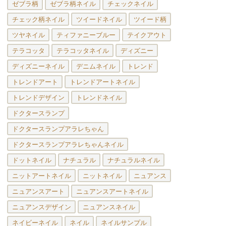
ゼブラ柄
ゼブラ柄ネイル
チェックネイル
チェック柄ネイル
ツイードネイル
ツイード柄
ツヤネイル
ティファニーブルー
テイクアウト
テラコッタ
テラコッタネイル
ディズニー
ディズニーネイル
デニムネイル
トレンド
トレンドアート
トレンドアートネイル
トレンドデザイン
トレンドネイル
ドクタースランプ
ドクタースランプアラレちゃん
ドクタースランプアラレちゃんネイル
ドットネイル
ナチュラル
ナチュラルネイル
ニットアートネイル
ニットネイル
ニュアンス
ニュアンスアート
ニュアンスアートネイル
ニュアンスデザイン
ニュアンスネイル
ネイビーネイル
ネイル
ネイルサンプル