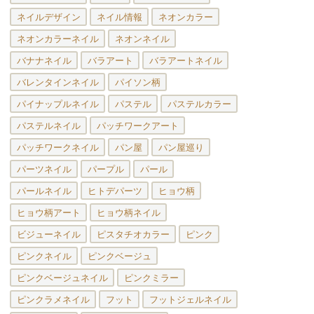
ネイルデザイン
ネイル情報
ネオンカラー
ネオンカラーネイル
ネオンネイル
バナナネイル
バラアート
バラアートネイル
バレンタインネイル
パイソン柄
パイナップルネイル
パステル
パステルカラー
パステルネイル
パッチワークアート
パッチワークネイル
パン屋
パン屋巡り
パーツネイル
パープル
パール
パールネイル
ヒトデパーツ
ヒョウ柄
ヒョウ柄アート
ヒョウ柄ネイル
ビジューネイル
ピスタチオカラー
ピンク
ピンクネイル
ピンクベージュ
ピンクベージュネイル
ピンクミラー
ピンクラメネイル
フット
フットジェルネイル