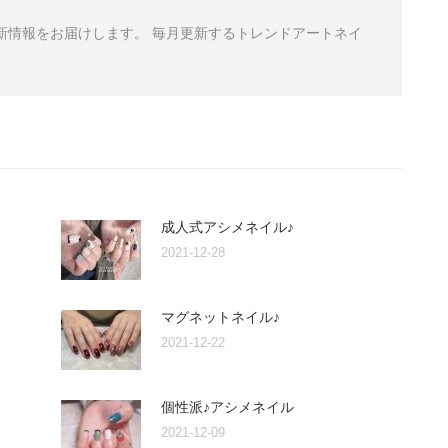
から最新情報をお届けします。 毎月更新するトレンドアートネイ
成人式アシメネイル♪
2021-12-28
マグネットネイル♪
2021-12-22
個性派♪アシメネイル
2021-12-09