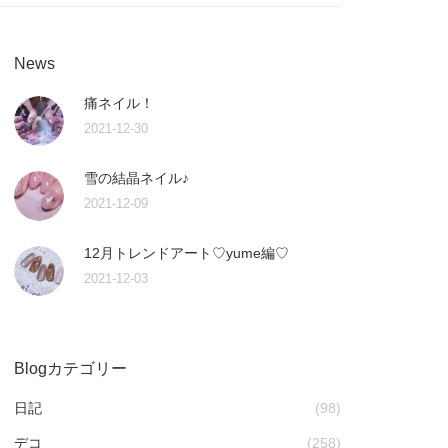
News
痛ネイル！
2021-12-30
雪の結晶ネイル♪
2021-12-09
12月トレンドアート♡yume編♡
2021-12-03
Blogカテゴリー
日記
(98)
デコ
(258)