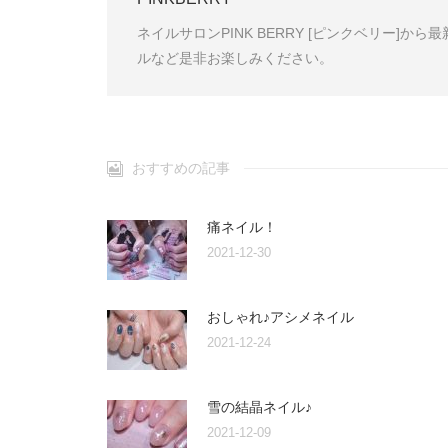
ネイルサロンPINK BERRY [ピンクベリー]
ルなど是非お楽しみください。
おすすめの記事
痛ネイル！
2021-12-30
おしゃれ♪アシメネイル
2021-12-24
雪の結晶ネイル♪
2021-12-09