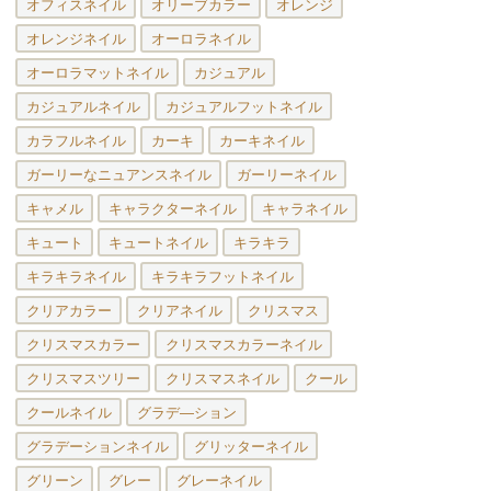
オフィスネイル
オリーブカラー
オレンジ
オレンジネイル
オーロラネイル
オーロラマットネイル
カジュアル
カジュアルネイル
カジュアルフットネイル
カラフルネイル
カーキ
カーキネイル
ガーリーなニュアンスネイル
ガーリーネイル
キャメル
キャラクターネイル
キャラネイル
キュート
キュートネイル
キラキラ
キラキラネイル
キラキラフットネイル
クリアカラー
クリアネイル
クリスマス
クリスマスカラー
クリスマスカラーネイル
クリスマスツリー
クリスマスネイル
クール
クールネイル
グラデ―ション
グラデーションネイル
グリッターネイル
グリーン
グレー
グレーネイル