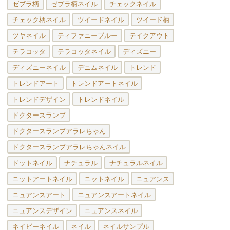
ゼブラ柄
ゼブラ柄ネイル
チェックネイル
チェック柄ネイル
ツイードネイル
ツイード柄
ツヤネイル
ティファニーブルー
テイクアウト
テラコッタ
テラコッタネイル
ディズニー
ディズニーネイル
デニムネイル
トレンド
トレンドアート
トレンドアートネイル
トレンドデザイン
トレンドネイル
ドクタースランプ
ドクタースランプアラレちゃん
ドクタースランプアラレちゃんネイル
ドットネイル
ナチュラル
ナチュラルネイル
ニットアートネイル
ニットネイル
ニュアンス
ニュアンスアート
ニュアンスアートネイル
ニュアンスデザイン
ニュアンスネイル
ネイビーネイル
ネイル
ネイルサンプル