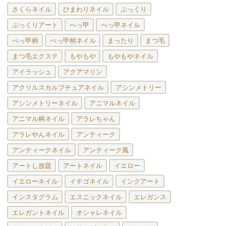
さくらネイル
ひまわりネイル
ぷっくり
ぷっくりアート
べっ甲
べっ甲ネイル
べっ甲柄
べっ甲柄ネイル
まったり
まつ毛
まつ毛エクステ
もやもや
もやもやネイル
アイラッシュ
アクアマリン
アクリルスカルプチュアネイル
アシンメトリー
アシンメトリーネイル
アニマルネイル
アニマル柄ネイル
アラレちゃん
アラレやんネイル
アンティーク
アンティークネイル
アンティーク風
アートし放題
アートネイル
イエロー
イエローネイル
イチゴネイル
インクアート
インスタグラム
エスニックネイル
エレガンス
エレガントネイル
オシャレネイル