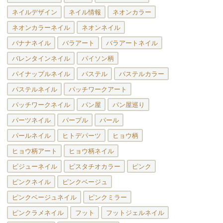
ネイルデザイン
ネイル情報
ネオンカラー
ネオンカラーネイル
ネオンネイル
バナナネイル
バラアート
バラアートネイル
バレンタインネイル
パイソン柄
パイナップルネイル
パステル
パステルカラー
パステルネイル
パッチワークアート
パッチワークネイル
パン屋
パン屋巡り
パーツネイル
パープル
パール
パールネイル
ヒトデパーツ
ヒョウ柄
ヒョウ柄アート
ヒョウ柄ネイル
ビジューネイル
ピスタチオカラー
ピンク
ピンクネイル
ピンクベージュ
ピンクベージュネイル
ピンクミラー
ピンクラメネイル
フット
フットジェルネイル