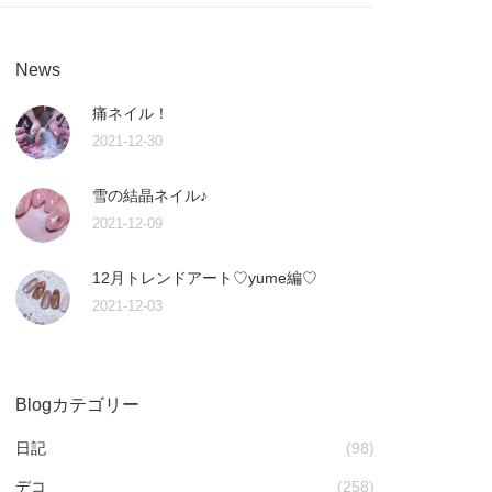
News
痛ネイル！
2021-12-30
雪の結晶ネイル♪
2021-12-09
12月トレンドアート♡yume編♡
2021-12-03
Blogカテゴリー
日記
(98)
デコ
(258)