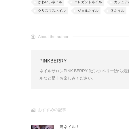
かわいいネイル
エレガントネイル
カジュア
クリスマスネイル
ジェルネイル
冬ネイル
About the author
PINKBERRY
ネイルサロンPINK BERRY [ピンクベリー]
ルなど是非お楽しみください。
おすすめの記事
痛ネイル！