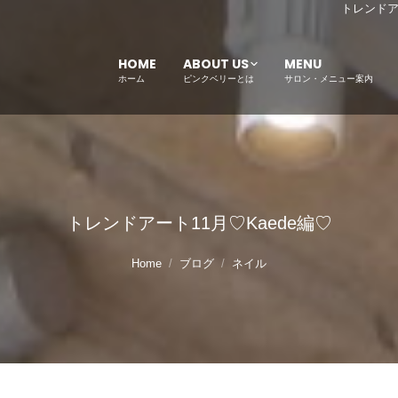
トレンドア
HOME
ABOUT US
MENU
ホーム
ピンクベリーとは
サロン・メニュー案内
トレンドアート11月♡Kaede編♡
Home
ブログ
ネイル