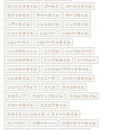
ゴージャスネイル
ゴールド
ゴールドネイル
サクラネイル
サマーネイル
サーフネイル
シアーネイル
シェルネイル
シックネイル
ショートネイル
シルバー
シルバーネイル
シルバーラメ
シルバーラメネイル
シングルラッシュ
シンプル
シンプルコース
シンプルデザイン
シンプルネイル
シースルー
シースルーネイル
シースルーブラックネイル
ジェルネイル
ジャニーズ
ジャニーズネイル
ジューンブライド
スイカ
スイカネイル
スカラップ
スカラップネイル
スカルプネイル
スカーフネイル
スクエアネイル
スタイリッシュネイル
ストーンネイル
スノーマン
スポーティー
スポーティーネイル