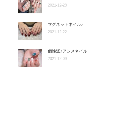
2021-12-28
マグネットネイル♪
2021-12-22
個性派♪アシメネイル
2021-12-09