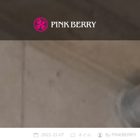
You are here:
2021-11-07
ネイル
By
PINKBERRY