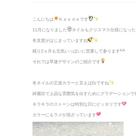
こんにちは
Ｋａｅｄｅです
11月になりました
ネイルもクリスマス仕様になった
冬支度がはじまっていますね
残り2ヵ月も元気いっぱいに営業して参ります
それでは早速デザインのご紹介です
冬ネイルの王道カラーと言えば白ですね
綺麗目で上品な雰囲気を出すためにグラデーションで
キラキラのストーンは特別な日にピッタリです
カラーにもラメが混ざっています