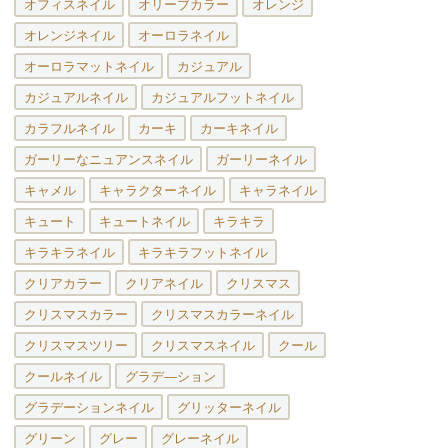
オフィスネイル
オリーブカラー
オレンジ
オレンジネイル
オーロラネイル
オーロラマットネイル
カジュアル
カジュアルネイル
カジュアルフットネイル
カラフルネイル
カーキ
カーキネイル
ガーリーなニュアンスネイル
ガーリーネイル
キャメル
キャラクターネイル
キャラネイル
キュート
キュートネイル
キラキラ
キラキラネイル
キラキラフットネイル
クリアカラー
クリアネイル
クリスマス
クリスマスカラー
クリスマスカラーネイル
クリスマスツリー
クリスマスネイル
クール
クールネイル
グラデ―ション
グラデーションネイル
グリッターネイル
グリーン
グレー
グレーネイル