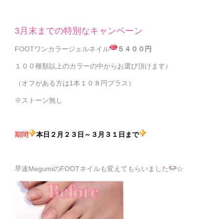
3月末までの特別なキャンペーン
FOOTワンカラージェルネイル
５４００円
１００種類以上のカラーの中からお選び頂けます♪
（オフがある方は1本１０８円プラス）
※ストーン無し
期間
本日２月２３
日～３月３１日まで
早速MegumiのFOOTネイルも変えてもらいました
☆