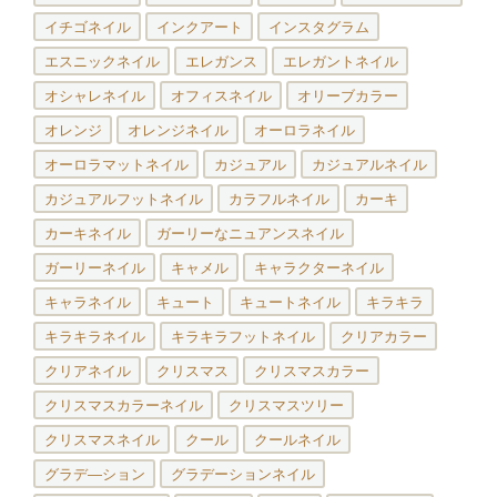
イチゴネイル
インクアート
インスタグラム
エスニックネイル
エレガンス
エレガントネイル
オシャレネイル
オフィスネイル
オリーブカラー
オレンジ
オレンジネイル
オーロラネイル
オーロラマットネイル
カジュアル
カジュアルネイル
カジュアルフットネイル
カラフルネイル
カーキ
カーキネイル
ガーリーなニュアンスネイル
ガーリーネイル
キャメル
キャラクターネイル
キャラネイル
キュート
キュートネイル
キラキラ
キラキラネイル
キラキラフットネイル
クリアカラー
クリアネイル
クリスマス
クリスマスカラー
クリスマスカラーネイル
クリスマスツリー
クリスマスネイル
クール
クールネイル
グラデ―ション
グラデーションネイル