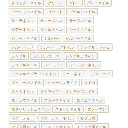
グリッターネイル
グリーン
グレー
グレーネイル
ゴージャスネイル
ゴールド
ゴールドネイル
サクラネイル
サマーネイル
サーフネイル
シアーネイル
シェルネイル
シックネイル
ショートネイル
シルバー
シルバーネイル
シルバーラメ
シルバーラメネイル
シングルラッシュ
シンプル
シンプルコース
シンプルデザイン
シンプルネイル
シースルー
シースルーネイル
シースルーブラックネイル
ジェルネイル
ジャニーズ
ジャニーズネイル
ジューンブライド
スイカ
スイカネイル
スカラップ
スカラップネイル
スカルプネイル
スカーフネイル
スクエアネイル
スタイリッシュネイル
ストーンネイル
スノーマン
スポーティー
スポーティーネイル
ゼブラ柄
ゼブラ柄ネイル
チェックネイル
チェック柄ネイル