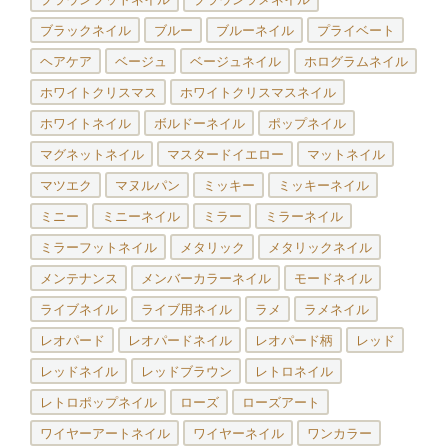
ブラックネイル
ブルー
ブルーネイル
プライベート
ヘアケア
ベージュ
ベージュネイル
ホログラムネイル
ホワイトクリスマス
ホワイトクリスマスネイル
ホワイトネイル
ボルドーネイル
ポップネイル
マグネットネイル
マスタードイエロー
マットネイル
マツエク
マヌルパン
ミッキー
ミッキーネイル
ミニー
ミニーネイル
ミラー
ミラーネイル
ミラーフットネイル
メタリック
メタリックネイル
メンテナンス
メンバーカラーネイル
モードネイル
ライブネイル
ライブ用ネイル
ラメ
ラメネイル
レオパード
レオパードネイル
レオパード柄
レッド
レッドネイル
レッドブラウン
レトロネイル
レトロポップネイル
ローズ
ローズアート
ワイヤーアートネイル
ワイヤーネイル
ワンカラー