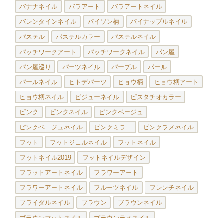
バナナネイル
バラアート
バラアートネイル
バレンタインネイル
パイソン柄
パイナップルネイル
パステル
パステルカラー
パステルネイル
パッチワークアート
パッチワークネイル
パン屋
パン屋巡り
パーツネイル
パープル
パール
パールネイル
ヒトデパーツ
ヒョウ柄
ヒョウ柄アート
ヒョウ柄ネイル
ビジューネイル
ピスタチオカラー
ピンク
ピンクネイル
ピンクベージュ
ピンクベージュネイル
ピンクミラー
ピンクラメネイル
フット
フットジェルネイル
フットネイル
フットネイル2019
フットネイルデザイン
フラットアートネイル
フラワーアート
フラワーアートネイル
フルーツネイル
フレンチネイル
ブライダルネイル
ブラウン
ブラウンネイル
ブラウンフットネイル
ブラウンラメネイル