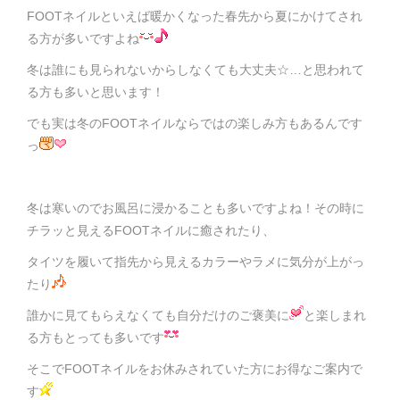
FOOTネイルといえば暖かくなった春先から夏にかけてされ
る方が多いですよね
冬は誰にも見られないからしなくても大丈夫☆…と思われて
る方も多いと思います！
でも実は冬のFOOTネイルならではの楽しみ方もあるんです
っ
冬は寒いのでお風呂に浸かることも多いですよね！その時に
チラッと見えるFOOTネイルに癒されたり、
タイツを履いて指先から見えるカラーやラメに気分が上がっ
たり
誰かに見てもらえなくても自分だけのご褒美に
と楽しまれ
る方もとっても多いです
そこでFOOTネイルをお休みされていた方にお得なご案内で
す