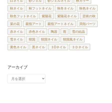
白ネイル
砂ジェル
砂ジェルネイル
秋カラー
秋ネイル
秋フットネイル
秋冬ネイル
秋色ネイル
秋色フットネイル
紫陽花
紫陽花ネイル
芸術の秋
菜の花
親指アート
親指アートネイル
貝殻パーツ
赤ネイル
赤色ネイル
陶器
雨
雪の結晶
雪ネイル
韓国
韓国ネイル
韓国風ネイル
黄色ネイル
黒ネイル
３Dネイル
３Ｄネイル
アーカイブ
ア
ー
カ
イ
ブ