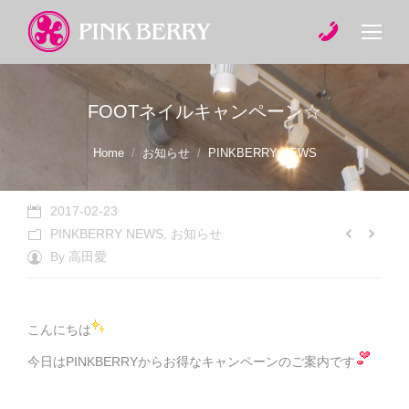
FOOTネイルキャンペーン☆
You are here:
Home
お知らせ
PINKBERRY NEWS
2017-02-23
PINKBERRY NEWS
,
お知らせ
By
高田愛
こんにちは
今日はPINKBERRYからお得なキャンペーンのご案内です