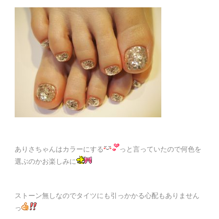
ありさちゃんはカラーにする
っと言っていたので何色を
選ぶのかお楽しみに
ストーン無しなのでタイツにも引っかかる心配もありません
っ