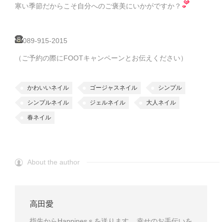
寒い季節だからこそ自分へのご褒美にいかがですか？
089-915-2015
（ご予約の際にFOOTキャンペーンとお伝えください）
かわいいネイル
ゴージャスネイル
シンプル
シンプルネイル
ジェルネイル
大人ネイル
春ネイル
About the author
高田愛
指先からHappinesｓを送ります ...幸せのお手伝いを