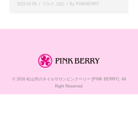
2022-01-05
ブログ
,
日記
By
PINKBERRY
© 2016
松山市のネイルサロンピンクベリー [PINK BERRY]
. All
Right Reserved.