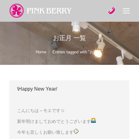
お正月
一覧
You are here:
Home
Entries tagged with "お正月"
\Happy New Year/
こんにちは～モエです☆
新年明けましておめでとうございます
今年も宜しくお願い致します