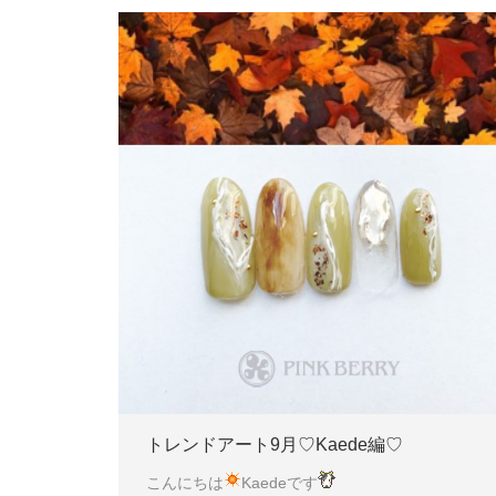
トレンドアート9月♡Kaede編♡
こんにちは
Kaedeです