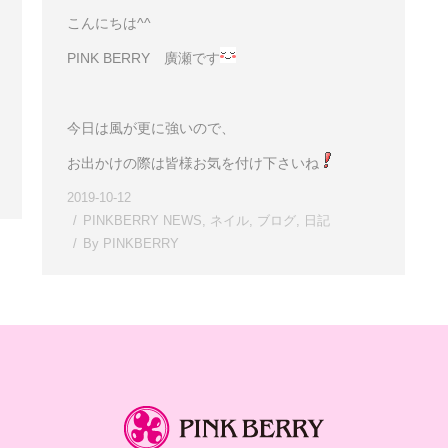
こんにちは^^
PINK BERRY 廣瀬です
今日は風が更に強いので、
お出かけの際は皆様お気を付け下さいね
2019-10-12
PINKBERRY NEWS
,
ネイル
,
ブログ
,
日記
By
PINKBERRY