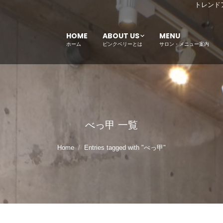
トレンド
HOME
ABOUT US
MENU
ホーム
ピンクベリーとは
サロン・メニュー案内
べっ甲
一覧
Home
Entries tagged with "べっ甲"