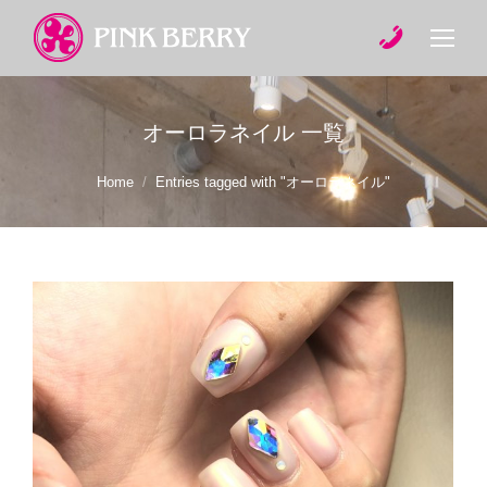
オーロラネイル
一覧
You are here:
Home
Entries tagged with "オーロラネイル"