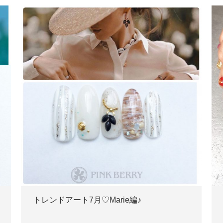
トレンドアート7月♡Marie編♪