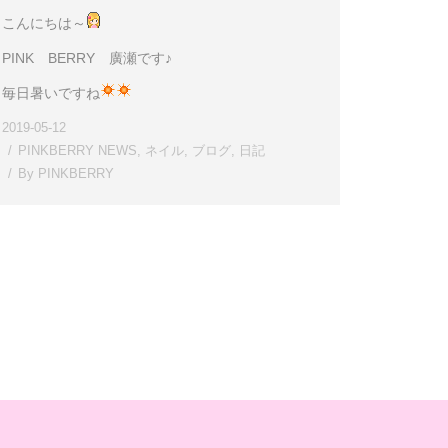
こんにちは～
PINK BERRY 廣瀬です♪
毎日暑いですね
2019-05-12
PINKBERRY NEWS
,
ネイル
,
ブログ
,
日記
By
PINKBERRY