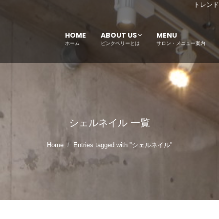
トレンド
HOME
ABOUT US
MENU
ホーム
ピンクベリーとは
サロン・メニュー案内
シェルネイル
一覧
Home
Entries tagged with "シェルネイル"