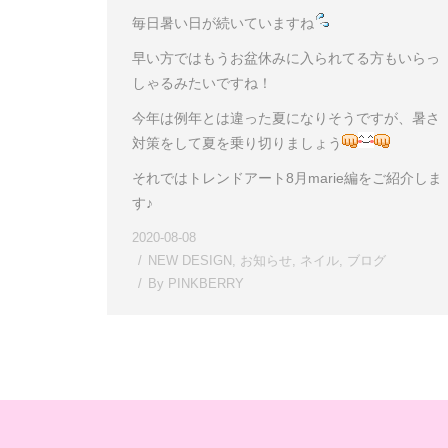
毎日暑い日が続いていますね
早い方ではもうお盆休みに入られてる方もいらっ
しゃるみたいですね！
今年は例年とは違った夏になりそうですが、暑さ
対策をして夏を乗り切りましょう
それではトレンドアート8月marie編をご紹介しま
す♪
2020-08-08
NEW DESIGN
,
お知らせ
,
ネイル
,
ブログ
By
PINKBERRY