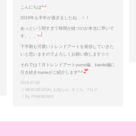
こんにちは
2019年も半年が過ぎましたね…！！
あっという間すぎて時間が経つのが本当に早いで
す。。。
下半期も可愛いトレンドアートを発信していきた
いと思いますのでよろしくお願い致します☆☆
それでは７月トレンドアートyume編、kaede編に
引き続きmarieがご紹介します
2019-07-02
NEW DESIGN
,
お知らせ
,
ネイル
,
ブログ
By
PINKBERRY