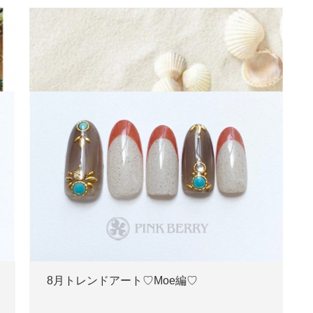
8月トレンドアート♡Moe編♡