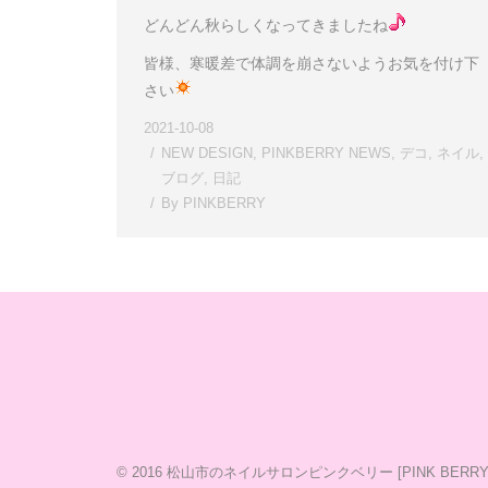
どんどん秋らしくなってきましたね
皆様、寒暖差で体調を崩さないようお気を付け下
さい
2021-10-08
NEW DESIGN
,
PINKBERRY NEWS
,
デコ
,
ネイル
,
ブログ
,
日記
By
PINKBERRY
© 2016
松山市のネイルサロンピンクベリー [PINK BERRY