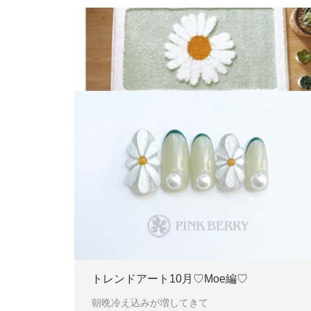
トレンドアート10月♡Moe編♡
朝晩冷え込みが増してきて