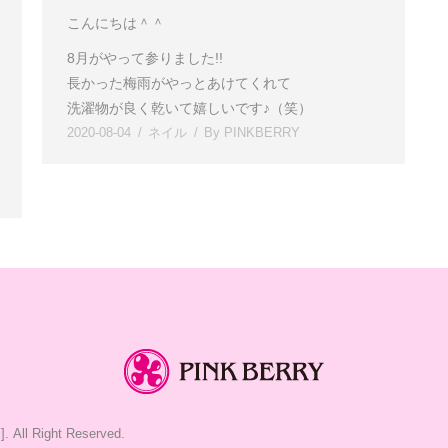
こんにちは＾＾
8月がやって参りました!!
長かった梅雨がやっとあけてくれて
洗濯物が良く乾いて嬉しいです♪（笑）
2020-08-04
ネイル
By
PINKBERRY
]
. All Right Reserved.