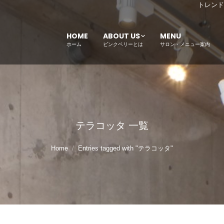
トレンド
HOME
ABOUT US
MENU
ホーム
ピンクベリーとは
サロン・メニュー案内
テラコッタ
一覧
Home
Entries tagged with "テラコッタ"