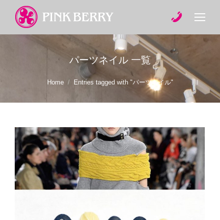
パーツネイル
一覧
You are here:
Home
Entries tagged with "パーツネイル"