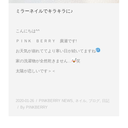
ミラーネイルでキラキラに♪
こんにちは^^
ＰＩＮＫ ＢＥＲＲＹ 廣瀬です!
お天気が崩れててより寒い日が続いてますね
家の洗濯物が全然乾きません…
笑
太陽が恋しいです＞＜
2020-01-26
PINKBERRY NEWS
,
ネイル
,
ブログ
,
日記
By
PINKBERRY