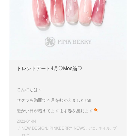
トレンドアート4月♡Moe編♡
こんにちは～
サクラも満開で４月をむかえましたね!!
暖かい日が増えてますます春を感じます
2021-04-04
NEW DESIGN
,
PINKBERRY NEWS
,
デコ
,
ネイル
,
ブ
ログ