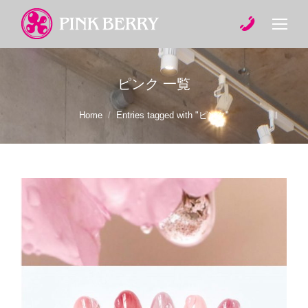
ピンク
一覧
You are here:
Home
Entries tagged with "ピンク"