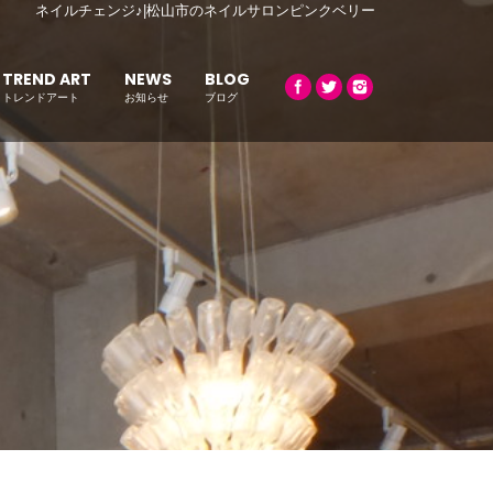
ネイルチェンジ♪|松山市のネイルサロンピンクベリー
TREND ART
NEWS
BLOG
トレンドアート
お知らせ
ブログ