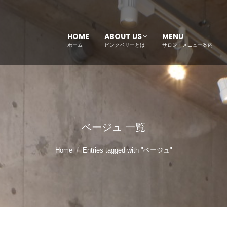
HOME
ABOUT US
MENU
ホーム
ピンクベリーとは
サロン・メニュー案内
ベージュ
一覧
Home
Entries tagged with "ベージュ"