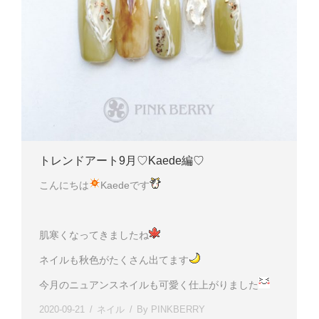
トレンドアート9月♡Kaede編♡
こんにちは
Kaedeです
肌寒くなってきましたね
ネイルも秋色がたくさん出てます
今月のニュアンスネイルも可愛く仕上がりました
2020-09-21
ネイル
By
PINKBERRY