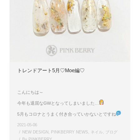
トレンドアート5月♡Moe編♡
こんにちは～
今年も退屈なGWとなってしまいました…
5月もコロナとうまく付き合っていかないとですね
2021-05-06
NEW DESIGN
,
PINKBERRY NEWS
,
ネイル
,
ブログ
By
PINKBERRY