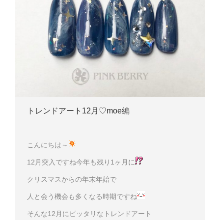
トレンドアート12月♡moe編
こんにちは～
12月突入ですね今年も残り1ヶ月に
クリスマスからの年末年始で
人と会う機会も多くなる時期ですね
そんな12月にピッタリなトレンドアート