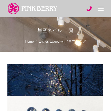
星空ネイル
一覧
You are here:
Home
Entries tagged with "星空ネイル"