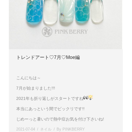
トレンドアート♡7月♡Moe編
こんにちは～
7月が始まりました!!!
2021年も折り返しがスタートですね
本当にあっという間でビックリです!!
じめーっと暑いので熱中症お気を付け下さいね!
2021-07-04
ネイル
By
PINKBERRY