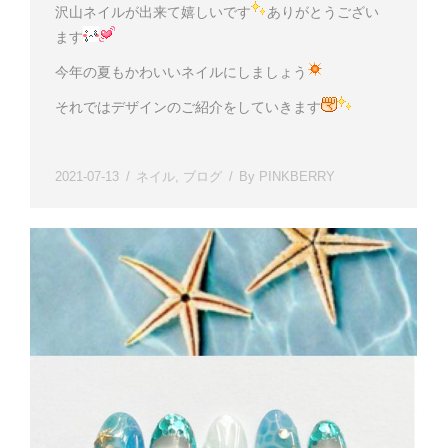
沢山ネイルが出来て嬉しいです
ありがとうござい
ます
今年の夏もかわいいネイルにしましょう
それではデザインのご紹介をしていきます
2021-07-13
ネイル
,
ブログ
By
PINKBERRY