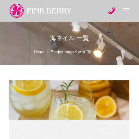
海ネイル
一覧
You are here:
Home
Entries tagged with "海ネイル"