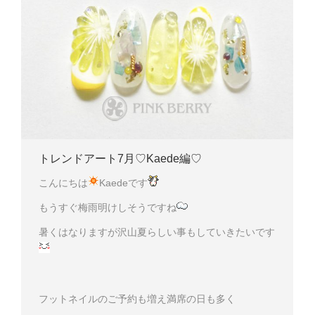
トレンドアート7月♡Kaede編♡
こんにちは
Kaedeです
もうすぐ梅雨明けしそうですね
暑くはなりますが沢山夏らしい事もしていきたいです
フットネイルのご予約も増え満席の日も多く