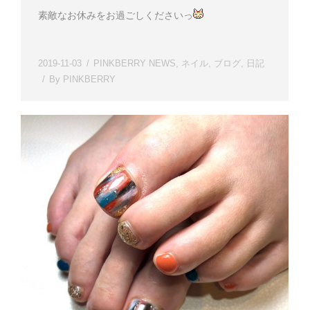
素敵なお休みをお過ごしくださいっ
2019-11-03
PINKBERRY NEWS
,
ネイル
,
ブログ
,
日記
By
PINKBERRY