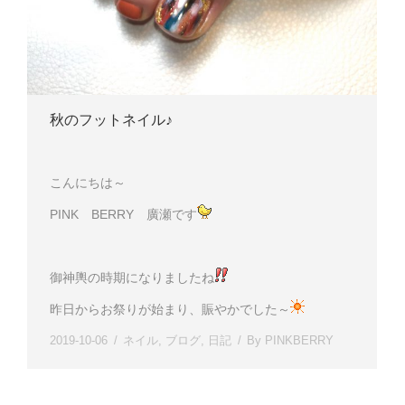
秋のフットネイル♪
こんにちは～
PINK BERRY 廣瀬です
御神輿の時期になりましたね
昨日からお祭りが始まり、賑やかでした～
2019-10-06
ネイル
,
ブログ
,
日記
By
PINKBERRY