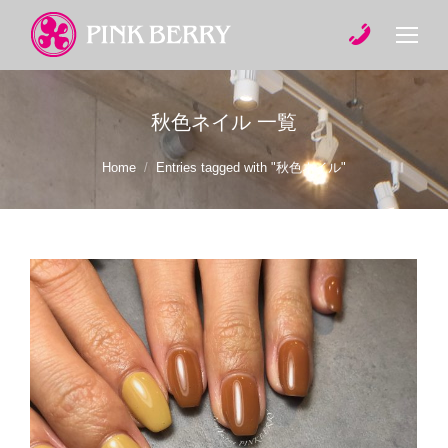
秋色ネイル
一覧
You are here:
Home
Entries tagged with "秋色ネイル"