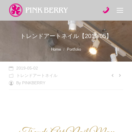
トレンドアートネイル【2019/05】
You are here:
Home
Portfolio
2019-05-02
トレンドアートネイル
By
PINKBERRY