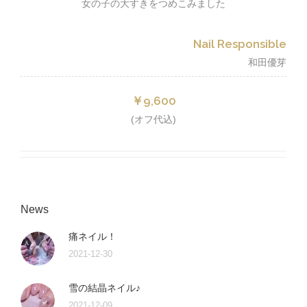
女の子の大すきをつめこみました
Nail Responsible
和田優芽
￥9,600
(オフ代込)
News
痛ネイル！
2021-12-30
雪の結晶ネイル♪
2021-12-09