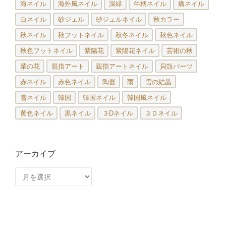
海ネイル
海外風ネイル
深緑
牛柄ネイル
痛ネイル
白ネイル
砂ジェル
砂ジェルネイル
秋カラー
秋ネイル
秋フットネイル
秋冬ネイル
秋色ネイル
秋色フットネイル
紫陽花
紫陽花ネイル
芸術の秋
菜の花
親指アート
親指アートネイル
貝殻パーツ
赤ネイル
赤色ネイル
陶器
雨
雪の結晶
雪ネイル
韓国
韓国ネイル
韓国風ネイル
黄色ネイル
黒ネイル
３Dネイル
３Ｄネイル
アーカイブ
ア
ー
カ
イ
ブ