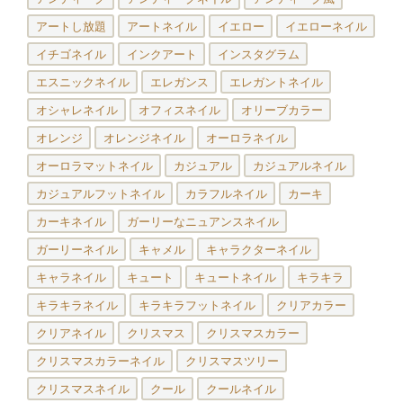
アートし放題
アートネイル
イエロー
イエローネイル
イチゴネイル
インクアート
インスタグラム
エスニックネイル
エレガンス
エレガントネイル
オシャレネイル
オフィスネイル
オリーブカラー
オレンジ
オレンジネイル
オーロラネイル
オーロラマットネイル
カジュアル
カジュアルネイル
カジュアルフットネイル
カラフルネイル
カーキ
カーキネイル
ガーリーなニュアンスネイル
ガーリーネイル
キャメル
キャラクターネイル
キャラネイル
キュート
キュートネイル
キラキラ
キラキラネイル
キラキラフットネイル
クリアカラー
クリアネイル
クリスマス
クリスマスカラー
クリスマスカラーネイル
クリスマスツリー
クリスマスネイル
クール
クールネイル