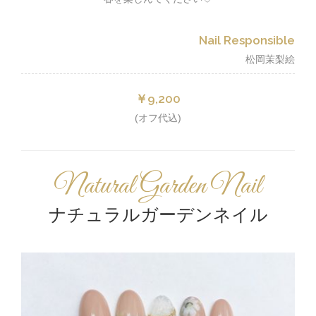
Nail Responsible
松岡茉梨絵
￥9,200
(オフ代込)
Natural Garden Nail
ナチュラルガーデンネイル