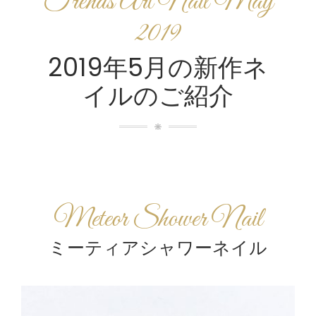
Trends Art Nail May
2019
2019年5月の新作ネ
イルのご紹介
Meteor Shower Nail
ミーティアシャワーネイル