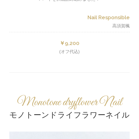
Nail Responsible
高須賀楓
￥9,200
(オフ代込)
Monotone dryflower Nail
モノトーンドライフラワーネイル