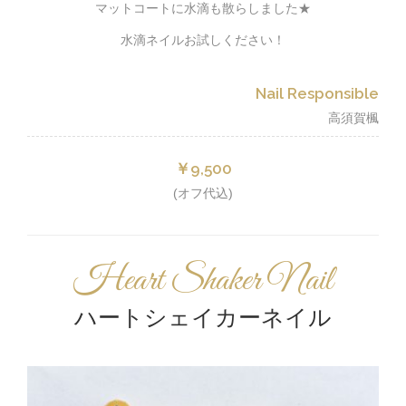
マットコートに水滴も散らしました★
水滴ネイルお試しください！
Nail Responsible
高須賀楓
￥9,500
(オフ代込)
Heart Shaker Nail
ハートシェイカーネイル