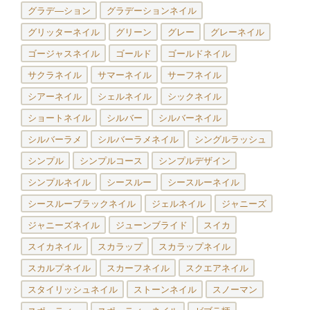
グラデ―ション
グラデーションネイル
グリッターネイル
グリーン
グレー
グレーネイル
ゴージャスネイル
ゴールド
ゴールドネイル
サクラネイル
サマーネイル
サーフネイル
シアーネイル
シェルネイル
シックネイル
ショートネイル
シルバー
シルバーネイル
シルバーラメ
シルバーラメネイル
シングルラッシュ
シンプル
シンプルコース
シンプルデザイン
シンプルネイル
シースルー
シースルーネイル
シースルーブラックネイル
ジェルネイル
ジャニーズ
ジャニーズネイル
ジューンブライド
スイカ
スイカネイル
スカラップ
スカラップネイル
スカルプネイル
スカーフネイル
スクエアネイル
スタイリッシュネイル
ストーンネイル
スノーマン