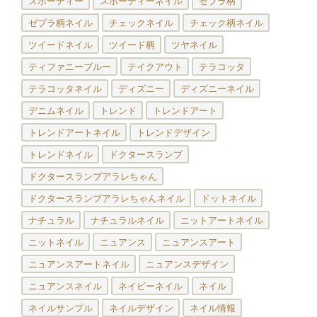
スポーティー
スポーティーネイル
ゼブラ柄
ゼブラ柄ネイル
チェックネイル
チェック柄ネイル
ツイードネイル
ツイード柄
ツヤネイル
ティファニーブルー
テイクアウト
テラコッタ
テラコッタネイル
ディズニー
ディズニーネイル
デニムネイル
トレンド
トレンドアート
トレンドアートネイル
トレンドデザイン
トレンドネイル
ドクタースランプ
ドクタースランプアラレちゃん
ドクタースランプアラレちゃんネイル
ドットネイル
ナチュラル
ナチュラルネイル
ニットアートネイル
ニットネイル
ニュアンス
ニュアンスアート
ニュアンスアートネイル
ニュアンスデザイン
ニュアンスネイル
ネイビーネイル
ネイル
ネイルサンプル
ネイルデザイン
ネイル情報