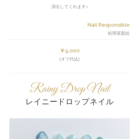
演出してくれます♪
Nail Responsible
松岡茉梨絵
￥9,000
(オフ代込)
Rainy Drop Nail
レイニードロップネイル