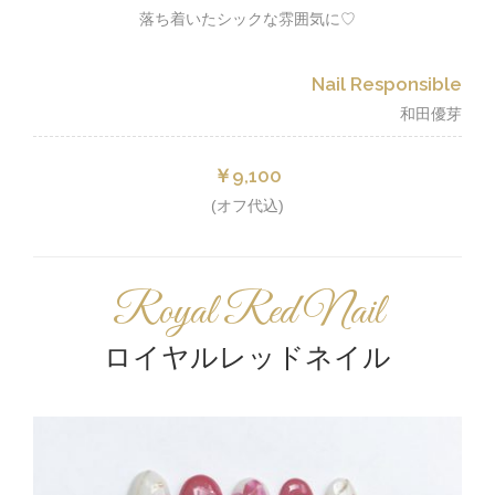
落ち着いたシックな雰囲気に♡
Nail Responsible
和田優芽
￥9,100
(オフ代込)
Royal Red Nail
ロイヤルレッドネイル