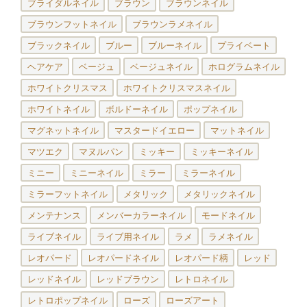
ブライダルネイル
ブラウン
ブラウンネイル
ブラウンフットネイル
ブラウンラメネイル
ブラックネイル
ブルー
ブルーネイル
プライベート
ヘアケア
ベージュ
ベージュネイル
ホログラムネイル
ホワイトクリスマス
ホワイトクリスマスネイル
ホワイトネイル
ボルドーネイル
ポップネイル
マグネットネイル
マスタードイエロー
マットネイル
マツエク
マヌルパン
ミッキー
ミッキーネイル
ミニー
ミニーネイル
ミラー
ミラーネイル
ミラーフットネイル
メタリック
メタリックネイル
メンテナンス
メンバーカラーネイル
モードネイル
ライブネイル
ライブ用ネイル
ラメ
ラメネイル
レオパード
レオパードネイル
レオパード柄
レッド
レッドネイル
レッドブラウン
レトロネイル
レトロポップネイル
ローズ
ローズアート