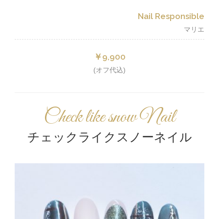
Nail Responsible
マリエ
￥9,900
(オフ代込)
Check like snow Nail
チェックライクスノーネイル