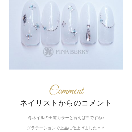
Comment
ネイリストからのコメント
冬ネイルの王道カラーと言えば白ですね♪
グラデーションで上品に仕上げました＾＾