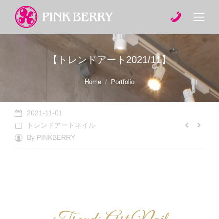
【トレンドアート2021/11】
You are here:
Home
Portfolio
2021-11-01
トレンドアートネイル
By
PINKBERRY