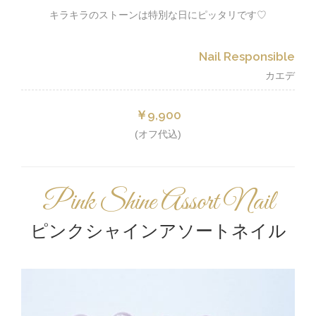
キラキラのストーンは特別な日にピッタリです♡
Nail Responsible
カエデ
￥9,900
(オフ代込)
Pink Shine Assort Nail
ピンクシャインアソートネイル