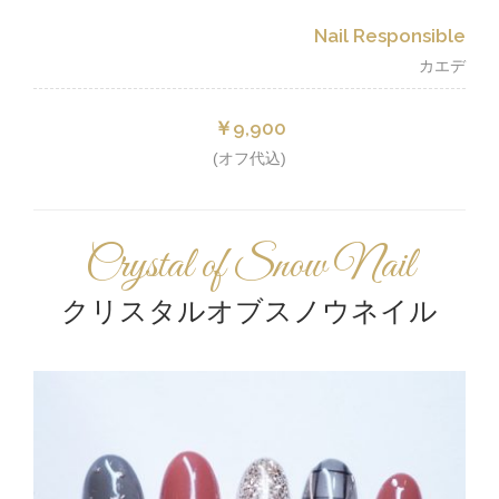
Nail Responsible
カエデ
￥9,900
(オフ代込)
Crystal of Snow Nail
クリスタルオブスノウネイル