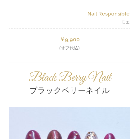
Nail Responsible
モエ
￥9,900
(オフ代込)
Black Berry Nail
ブラックベリーネイル