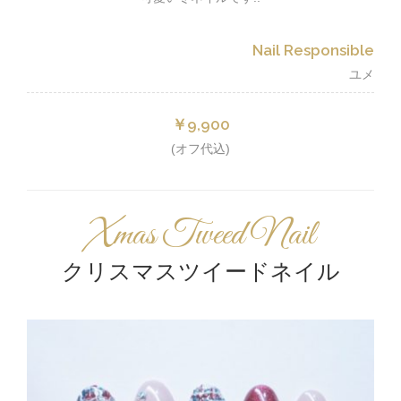
Nail Responsible
ユメ
￥9,900
(オフ代込)
Xmas Tweed Nail
クリスマスツイードネイル