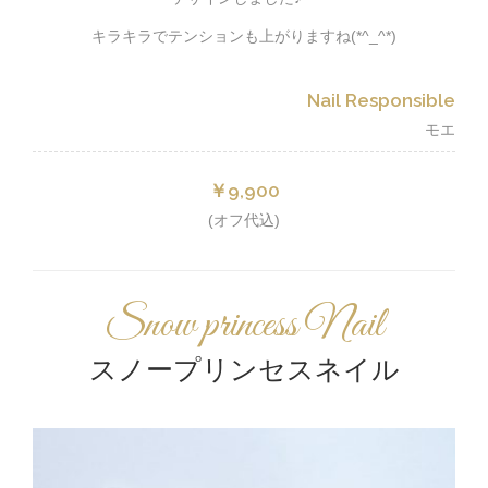
キラキラでテンションも上がりますね(*^_^*)
Nail Responsible
モエ
￥9,900
(オフ代込)
Snow princess Nail
スノープリンセスネイル