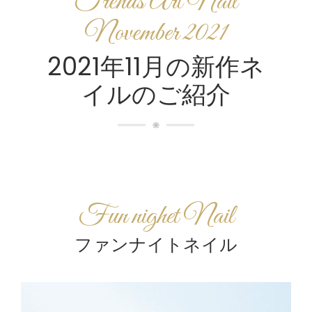
Trends Art Nail
November 2021
2021年11月の新作ネ
イルのご紹介
Fun nighet Nail
ファンナイトネイル