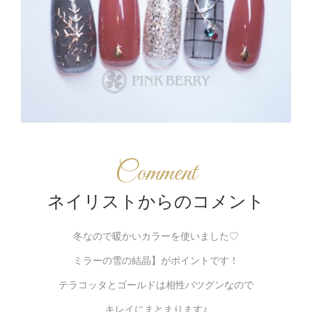
Comment
ネイリストからのコメント
冬なので暖かいカラーを使いました♡
ミラーの雪の結晶】がポイントです！
テラコッタとゴールドは相性バツグンなので
キレイにまとまります♪