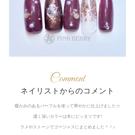
Comment
ネイリストからのコメント
暖かみのあるパープルを使って華やかに仕上げました☆
濃く深いカラーは冬にピッタリです!
ラメやストーンでゴージャスにまとめました＾＾♪