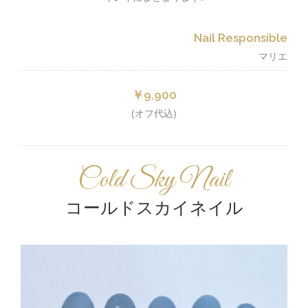
Nail Responsible
マリエ
￥9,900
(オフ代込)
Cold Sky Nail
コールドスカイネイル