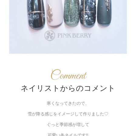
Comment
ネイリストからのコメント
寒くなってきたので、
雪が降る感じをイメージして作りました♡
ぐっと季節感が増して
可愛い冬ネイルです!!