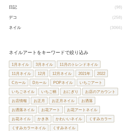
日記
(98)
デコ
(258)
ネイル
(3066)
ネイルアートをキーワードで絞り込み
1月ネイル
3月ネイル
11月のトレンドネイル
11月ネイル
12月
12月ネイル
2021年
2022
Cカール
Dカール
POPネイル
いちごアート
いちごネイル
いちご柄
おにぎり
お店のアカウント
お店情報
お正月
お正月ネイル
お洒落
お洒落ネイル
お花アート
お花アートネイル
お花ネイル
かき氷
かわいいネイル
くすみカラー
くすみカラーネイル
くすみネイル