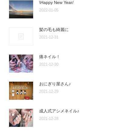
\Happy New Year/
2022-01-05
髪の毛も綺麗に
2021-12-31
痛ネイル！
2021-12-30
おにぎり屋さん♪
2021-12-29
成人式アシメネイル♪
2021-12-28