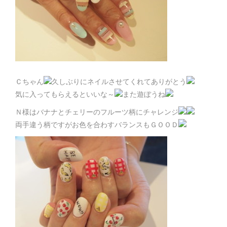
Ｃちゃん
久しぶりにネイルさせてくれてありがとう
気に入ってもらえるといいな～
また遊ぼうね
Ｎ様はバナナとチェリーのフルーツ柄にチャレンジ
両手違う柄ですがお色を合わすバランスもＧＯＯＤ