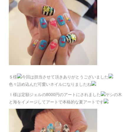
Ｓ様
今回は担当させて頂きありがとうございました
色々詰め込んだ可愛いネイルになりましたね
Ｉ様は定額ジェルの8000円のアートにされました
ヤシの木
と海をイメージしてアートで本格的な夏アートです