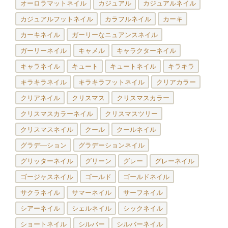
オーロラマットネイル
カジュアル
カジュアルネイル
カジュアルフットネイル
カラフルネイル
カーキ
カーキネイル
ガーリーなニュアンスネイル
ガーリーネイル
キャメル
キャラクターネイル
キャラネイル
キュート
キュートネイル
キラキラ
キラキラネイル
キラキラフットネイル
クリアカラー
クリアネイル
クリスマス
クリスマスカラー
クリスマスカラーネイル
クリスマスツリー
クリスマスネイル
クール
クールネイル
グラデ―ション
グラデーションネイル
グリッターネイル
グリーン
グレー
グレーネイル
ゴージャスネイル
ゴールド
ゴールドネイル
サクラネイル
サマーネイル
サーフネイル
シアーネイル
シェルネイル
シックネイル
ショートネイル
シルバー
シルバーネイル