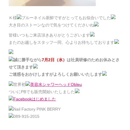
Ｋ様
ブルーネイル新鮮ですがとってもお似合いでした
大き目のストーンなので気をつけてくださいね
皆様いつもご来店頂きありがとうございます
またのお越しをスタッフ一同、心よりお待ちしております
誠に勝手ながら
7月2日（水）
は社員研修のためお休みとさ
せて頂きます
ご迷惑をおかけしますがよろしくお願いいたします
世界初
美容水シャワーヘッドObleu
ついにPBでも販売開始いたしました
Facebookはじめました
Nail Factory PINK BERRY
089-915-2015