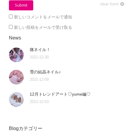
clear form
Submit
新しいコメントをメールで通知
新しい投稿をメールで受け取る
News
痛ネイル！
2021-12-30
雪の結晶ネイル♪
2021-12-09
12月トレンドアート♡yume編♡
2021-12-03
Blogカテゴリー