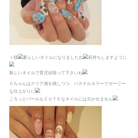
Ｉ様
夏らしいネイルになりましたね
長持ちしますように
新しいネイルで育児頑張って下さいね
Ｃちゃんはクリア感を残しつつ、パステルカラーでガーリー
な仕上がりに
ころっとパールもＣＵＴＥなネイルには欠かせません