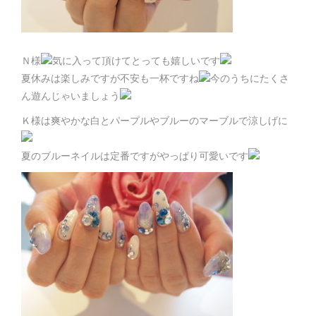
Ｎ様
気に入って頂けてとっても嬉しいです
夏休みは楽しみですが不安も一杯ですね
今のうちにたくさ
ん遊んじゃいましょう
Ｋ様は爽やかな白とパープルやブルーのマーブルで涼しげに
夏のブルーネイルは定番ですがやっぱり可愛いです