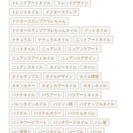
トレンドアートネイル
トレンドデザイン
トレンドネイル
ドクタースランプ
ドクタースランプアラレちゃん
ドクタースランプアラレちゃんネイル
ドットネイル
ナチュラル
ナチュラルネイル
ニットアートネイル
ニットネイル
ニュアンス
ニュアンスアート
ニュアンスアートネイル
ニュアンスデザイン
ニュアンスネイル
ネイビーネイル
ネイル
ネイルサンプル
ネイルデザイン
ネイル情報
ネオンカラー
ネオンカラーネイル
ネオンネイル
バナナネイル
バラアート
バラアートネイル
バレンタインネイル
パイソン柄
パイナップルネイル
パステル
パステルカラー
パステルネイル
パッチワークアート
パッチワークネイル
パン屋
パン屋巡り
パーツネイル
パープル
パール