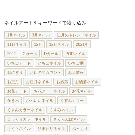
ネイルアートをキーワードで絞り込み
1月ネイル
3月ネイル
11月のトレンドネイル
11月ネイル
12月
12月ネイル
2021年
2022
Cカール
Dカール
POPネイル
いちごアート
いちごネイル
いちご柄
おにぎり
お店のアカウント
お店情報
お正月
お正月ネイル
お洒落
お洒落ネイル
お花アート
お花アートネイル
お花ネイル
かき氷
かわいいネイル
くすみカラー
くすみカラーネイル
くすみネイル
こっくりカラーネイル
さくらんぼネイル
さくらネイル
ひまわりネイル
ぷっくり