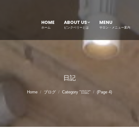
HOME
ABOUT US
MENU
ホーム
ピンクベリーとは
サロン・メニュー案内
日記
Home
ブログ
Category "日記"
(Page 4)