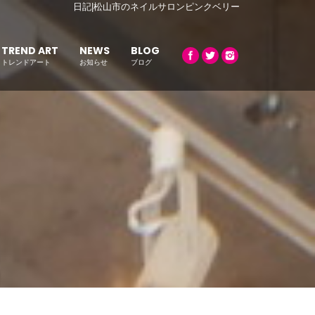
日記|松山市のネイルサロンピンクベリー
TREND ART
NEWS
BLOG
トレンドアート
お知らせ
ブログ