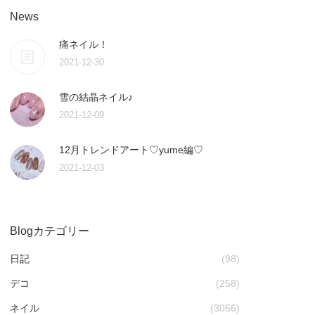
News
痛ネイル！
2021-12-30
雪の結晶ネイル♪
2021-12-09
12月トレンドアート♡yume編♡
2021-12-03
Blogカテゴリー
日記
(98)
デコ
(258)
ネイル
(3066)