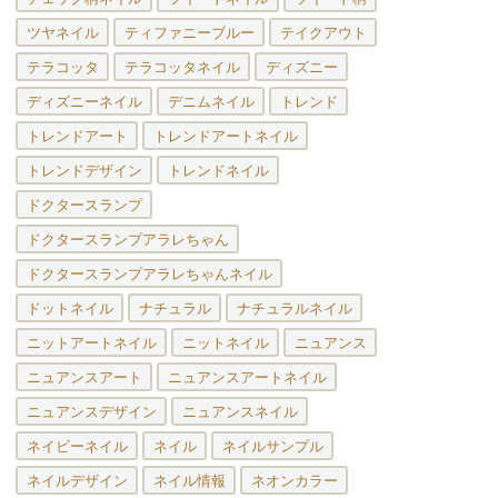
ツヤネイル
ティファニーブルー
テイクアウト
テラコッタ
テラコッタネイル
ディズニー
ディズニーネイル
デニムネイル
トレンド
トレンドアート
トレンドアートネイル
トレンドデザイン
トレンドネイル
ドクタースランプ
ドクタースランプアラレちゃん
ドクタースランプアラレちゃんネイル
ドットネイル
ナチュラル
ナチュラルネイル
ニットアートネイル
ニットネイル
ニュアンス
ニュアンスアート
ニュアンスアートネイル
ニュアンスデザイン
ニュアンスネイル
ネイビーネイル
ネイル
ネイルサンプル
ネイルデザイン
ネイル情報
ネオンカラー