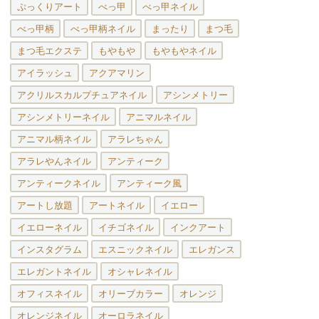
ぷっくりアート
べっ甲
べっ甲ネイル
べっ甲柄
べっ甲柄ネイル
まったり
まつ毛
まつ毛エクステ
もやもや
もやもやネイル
アイラッシュ
アクアマリン
アクリルスカルプチュアネイル
アシンメトリー
アシンメトリーネイル
アニマルネイル
アニマル柄ネイル
アラレちゃん
アラレやんネイル
アンティーク
アンティークネイル
アンティーク風
アートし放題
アートネイル
イエロー
イエローネイル
イチゴネイル
インクアート
インスタグラム
エスニックネイル
エレガンス
エレガントネイル
オシャレネイル
オフィスネイル
オリーブカラー
オレンジ
オレンジネイル
オーロラネイル