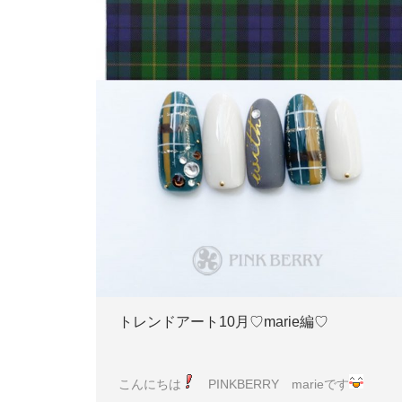
トレンドアート10月♡marie編♡
こんにちは
PINKBERRY marieです