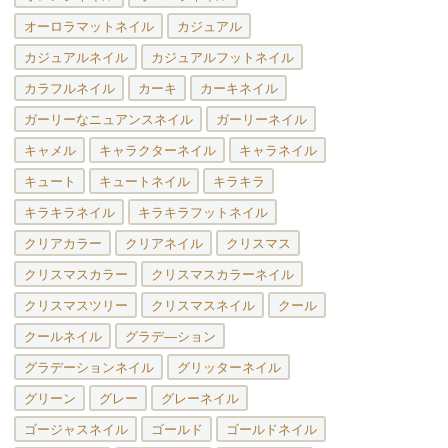
オーロラマットネイル
カジュアル
カジュアルネイル
カジュアルフットネイル
カラフルネイル
カーキ
カーキネイル
ガーリーなニュアンスネイル
ガーリーネイル
キャメル
キャラクターネイル
キャラネイル
キュート
キュートネイル
キラキラ
キラキラネイル
キラキラフットネイル
クリアカラー
クリアネイル
クリスマス
クリスマスカラー
クリスマスカラーネイル
クリスマスツリー
クリスマスネイル
クール
クールネイル
グラデ―ション
グラデーションネイル
グリッターネイル
グリーン
グレー
グレーネイル
ゴージャスネイル
ゴールド
ゴールドネイル