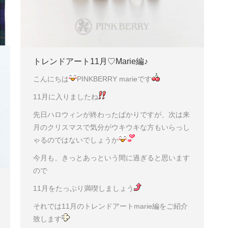
トレンドアート11月♡Marie編♪
こんにちは
PINKBERRY marieです
11月に入りましたね
先日ハロウィンが終わったばかりですが、次は来
月のクリスマスで気分がウキウキな方もいらっし
ゃるのではないでしょうか
今月も、きっとあっという間に過ぎると思います
ので
11月をたっぷり満喫しましょう
それでは11月のトレンドアートmarie編をご紹介
致します