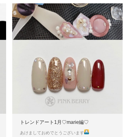
トレンドアート1月♡marie編♡
あけましておめでとうございます