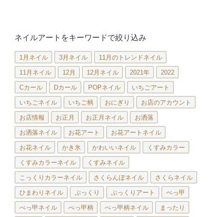
ネイルアートをキーワードで絞り込み
1月ネイル
3月ネイル
11月のトレンドネイル
11月ネイル
12月
12月ネイル
2021年
2022
Cカール
Dカール
POPネイル
いちごアート
いちごネイル
いちご柄
おにぎり
お店のアカウント
お店情報
お正月
お正月ネイル
お洒落
お洒落ネイル
お花アート
お花アートネイル
お花ネイル
かき氷
かわいいネイル
くすみカラー
くすみカラーネイル
くすみネイル
こっくりカラーネイル
さくらんぼネイル
さくらネイル
ひまわりネイル
ぷっくり
ぷっくりアート
べっ甲
べっ甲ネイル
べっ甲柄
べっ甲柄ネイル
まったり