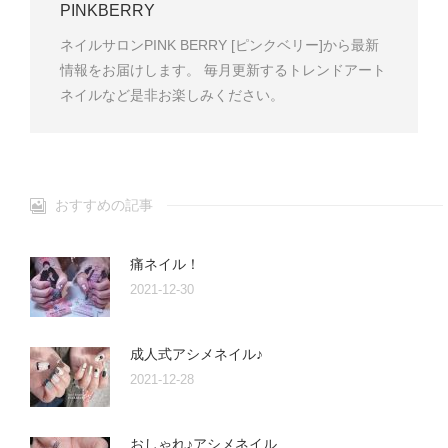
PINKBERRY
ネイルサロンPINK BERRY [ピンクベリー]から最新
情報をお届けします。 毎月更新するトレンドアート
ネイルなど是非お楽しみください。
おすすめの記事
痛ネイル！
2021-12-30
成人式アシメネイル♪
2021-12-28
おしゃれ♪アシメネイル