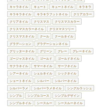
キャラネイル
キュート
キュートネイル
キラキラ
キラキラネイル
キラキラフットネイル
クリアカラー
クリアネイル
クリスマス
クリスマスカラー
クリスマスカラーネイル
クリスマスツリー
クリスマスネイル
クール
クールネイル
グラデ―ション
グラデーションネイル
グリッターネイル
グリーン
グレー
グレーネイル
ゴージャスネイル
ゴールド
ゴールドネイル
サクラネイル
サマーネイル
サーフネイル
シアーネイル
シェルネイル
シックネイル
ショートネイル
シルバー
シルバーネイル
シルバーラメ
シルバーラメネイル
シングルラッシュ
シンプル
シンプルコース
シンプルデザイン
シンプルネイル
シースルー
シースルーネイル