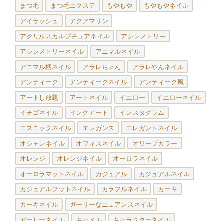
まつ毛
まつ毛エクステ
もやもや
もやもやネイル
アイラッシュ
アクアマリン
アクリルスカルプチュアネイル
アシンメトリー
アシンメトリーネイル
アニマルネイル
アニマル柄ネイル
アラレちゃん
アラレやんネイル
アンティーク
アンティークネイル
アンティーク風
アートし放題
アートネイル
イエロー
イエローネイル
イチゴネイル
インクアート
インスタグラム
エスニックネイル
エレガンス
エレガントネイル
オシャレネイル
オフィスネイル
オリーブカラー
オレンジ
オレンジネイル
オーロラネイル
オーロラマットネイル
カジュアル
カジュアルネイル
カジュアルフットネイル
カラフルネイル
カーキ
カーキネイル
ガーリーなニュアンスネイル
ガーリーネイル
キャメル
キャラクターネイル