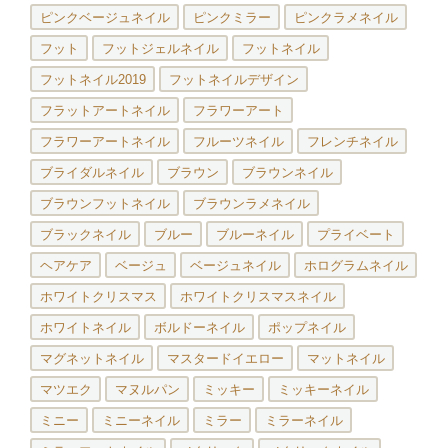
ピンクベージュネイル
ピンクミラー
ピンクラメネイル
フット
フットジェルネイル
フットネイル
フットネイル2019
フットネイルデザイン
フラットアートネイル
フラワーアート
フラワーアートネイル
フルーツネイル
フレンチネイル
ブライダルネイル
ブラウン
ブラウンネイル
ブラウンフットネイル
ブラウンラメネイル
ブラックネイル
ブルー
ブルーネイル
プライベート
ヘアケア
ベージュ
ベージュネイル
ホログラムネイル
ホワイトクリスマス
ホワイトクリスマスネイル
ホワイトネイル
ボルドーネイル
ポップネイル
マグネットネイル
マスタードイエロー
マットネイル
マツエク
マヌルパン
ミッキー
ミッキーネイル
ミニー
ミニーネイル
ミラー
ミラーネイル