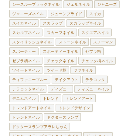
シースルーブラックネイル
ジェルネイル
ジャニーズ
ジャニーズネイル
ジューンブライド
スイカ
スイカネイル
スカラップ
スカラップネイル
スカルプネイル
スカーフネイル
スクエアネイル
スタイリッシュネイル
ストーンネイル
スノーマン
スポーティー
スポーティーネイル
ゼブラ柄
ゼブラ柄ネイル
チェックネイル
チェック柄ネイル
ツイードネイル
ツイード柄
ツヤネイル
ティファニーブルー
テイクアウト
テラコッタ
テラコッタネイル
ディズニー
ディズニーネイル
デニムネイル
トレンド
トレンドアート
トレンドアートネイル
トレンドデザイン
トレンドネイル
ドクタースランプ
ドクタースランプアラレちゃん