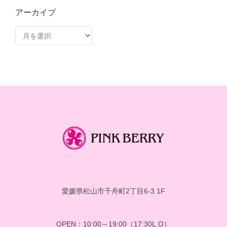
アーカイブ
ア
ー
カ
イ
ブ
愛媛県松山市千舟町2丁目6-3 1F
OPEN：10:00～19:00（17:30L.O）