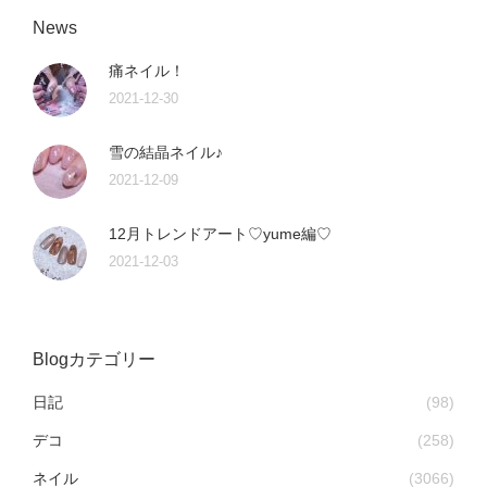
News
痛ネイル！
2021-12-30
雪の結晶ネイル♪
2021-12-09
12月トレンドアート♡yume編♡
2021-12-03
Blogカテゴリー
日記
(98)
デコ
(258)
ネイル
(3066)