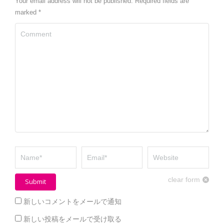
Your email address will not be published. Required fields are
marked
*
Comment
Name *
Email *
Website
clear form
Submit
新しいコメントをメールで通知
新しい投稿をメールで受け取る