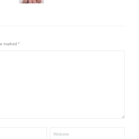
are marked
*
Website