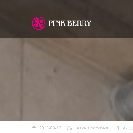
You are here:
2015-08-16
Leave a comment
ネイ