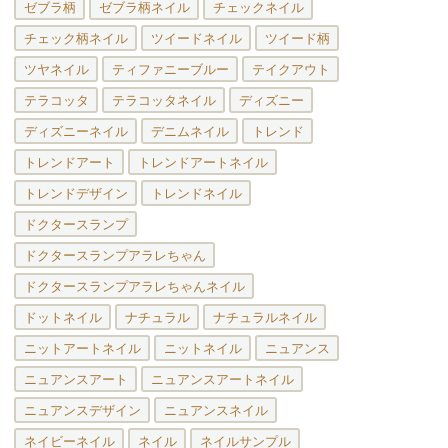
ゼブラ柄
ゼブラ柄ネイル
チェックネイル
チェック柄ネイル
ツイードネイル
ツイード柄
ツヤネイル
ティファニーブルー
テイクアウト
テラコッタ
テラコッタネイル
ディズニー
ディズニーネイル
デニムネイル
トレンド
トレンドアート
トレンドアートネイル
トレンドデザイン
トレンドネイル
ドクタースランプ
ドクタースランプアラレちゃん
ドクタースランプアラレちゃんネイル
ドットネイル
ナチュラル
ナチュラルネイル
ニットアートネイル
ニットネイル
ニュアンス
ニュアンスアート
ニュアンスアートネイル
ニュアンスデザイン
ニュアンスネイル
ネイビーネイル
ネイル
ネイルサンプル