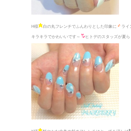
H様
白の丸フレンチでふんわりとした印象に
ライ
キラキラでかわいいです～
ヒトデのスタッズが夏ら