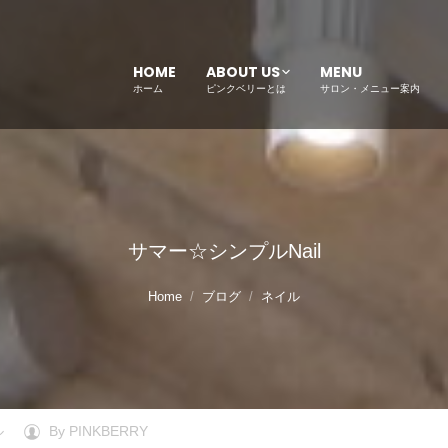
HOME
ABOUT US
MENU
ホーム
ピンクベリーとは
サロン・メニュー案内
サマー☆シンプルNail
Home
ブログ
ネイル
ル
By
PINKBERRY