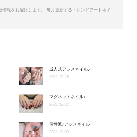
から最新情報をお届けします。 毎月更新するトレンドアートネイ
成人式アシメネイル♪
2021-12-28
マグネットネイル♪
2021-12-22
個性派♪アシメネイル
2021-12-09