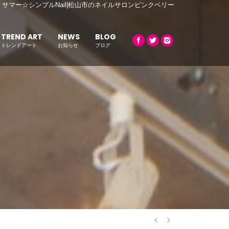
サマー☆シンプルNail|松山市のネイルサロンピンクベリー
TREND ART
NEWS
BLOG
トレンドアート
お知らせ
ブログ