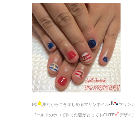
I様
夏だからこそ楽しめるマリンネイル
マリン
ゴールドのホロで作った碇がとってもCUTE
デザイ