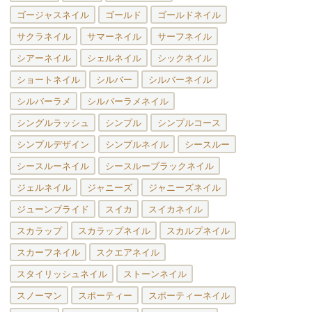
ゴージャスネイル
ゴールド
ゴールドネイル
サクラネイル
サマーネイル
サーフネイル
シアーネイル
シェルネイル
シックネイル
ショートネイル
シルバー
シルバーネイル
シルバーラメ
シルバーラメネイル
シングルラッシュ
シンプル
シンプルコース
シンプルデザイン
シンプルネイル
シースルー
シースルーネイル
シースルーブラックネイル
ジェルネイル
ジャニーズ
ジャニーズネイル
ジューンブライド
スイカ
スイカネイル
スカラップ
スカラップネイル
スカルプネイル
スカーフネイル
スクエアネイル
スタイリッシュネイル
ストーンネイル
スノーマン
スポーティー
スポーティーネイル