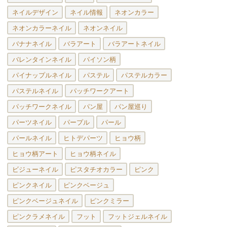
ネイルデザイン
ネイル情報
ネオンカラー
ネオンカラーネイル
ネオンネイル
バナナネイル
バラアート
バラアートネイル
バレンタインネイル
パイソン柄
パイナップルネイル
パステル
パステルカラー
パステルネイル
パッチワークアート
パッチワークネイル
パン屋
パン屋巡り
パーツネイル
パープル
パール
パールネイル
ヒトデパーツ
ヒョウ柄
ヒョウ柄アート
ヒョウ柄ネイル
ビジューネイル
ピスタチオカラー
ピンク
ピンクネイル
ピンクベージュ
ピンクベージュネイル
ピンクミラー
ピンクラメネイル
フット
フットジェルネイル