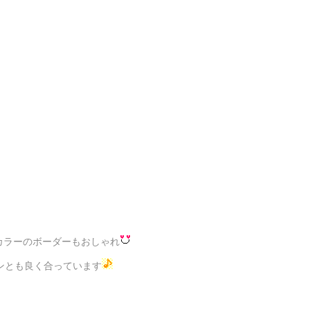
カラーのボーダーもおしゃれ
ンとも良く合っています