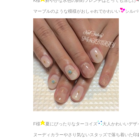
K様
鮮やかな水色の斜めフレンチはとっても涼しげ
マーブルのような模様がおしゃれでかわいい
シルバ
F様
夏にぴったりなターコイズ
大人かわいいデザ
ヌーディカラーやさり気ないスタッズで落ち着いた印