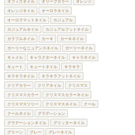
オフィスネイル
オリーブカラー
オレンジ
オレンジネイル
オーロラネイル
オーロラマットネイル
カジュアル
カジュアルネイル
カジュアルフットネイル
カラフルネイル
カーキ
カーキネイル
ガーリーなニュアンスネイル
ガーリーネイル
キャメル
キャラクターネイル
キャラネイル
キュート
キュートネイル
キラキラ
キラキラネイル
キラキラフットネイル
クリアカラー
クリアネイル
クリスマス
クリスマスカラー
クリスマスカラーネイル
クリスマスツリー
クリスマスネイル
クール
クールネイル
グラデ―ション
グラデーションネイル
グリッターネイル
グリーン
グレー
グレーネイル