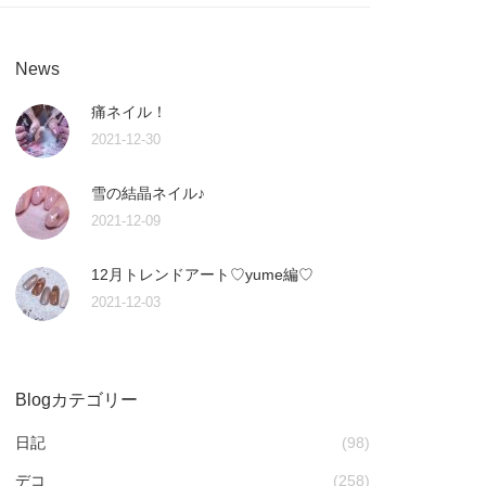
News
痛ネイル！
2021-12-30
雪の結晶ネイル♪
2021-12-09
12月トレンドアート♡yume編♡
2021-12-03
Blogカテゴリー
日記
(98)
デコ
(258)