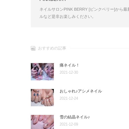
ネイルサロンPINK BERRY [ピンクベリー]
ルなど是非お楽しみください。
おすすめの記事
痛ネイル！
2021-12-30
おしゃれ♪アシメネイル
2021-12-24
雪の結晶ネイル♪
2021-12-09