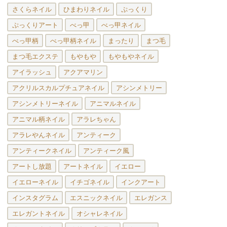
さくらネイル
ひまわりネイル
ぷっくり
ぷっくりアート
べっ甲
べっ甲ネイル
べっ甲柄
べっ甲柄ネイル
まったり
まつ毛
まつ毛エクステ
もやもや
もやもやネイル
アイラッシュ
アクアマリン
アクリルスカルプチュアネイル
アシンメトリー
アシンメトリーネイル
アニマルネイル
アニマル柄ネイル
アラレちゃん
アラレやんネイル
アンティーク
アンティークネイル
アンティーク風
アートし放題
アートネイル
イエロー
イエローネイル
イチゴネイル
インクアート
インスタグラム
エスニックネイル
エレガンス
エレガントネイル
オシャレネイル