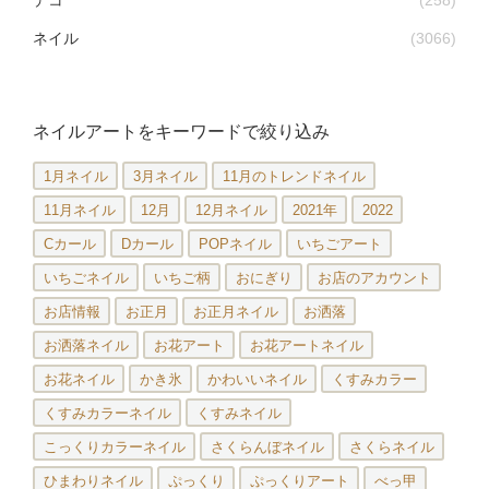
デコ
(258)
ネイル
(3066)
ネイルアートをキーワードで絞り込み
1月ネイル
3月ネイル
11月のトレンドネイル
11月ネイル
12月
12月ネイル
2021年
2022
Cカール
Dカール
POPネイル
いちごアート
いちごネイル
いちご柄
おにぎり
お店のアカウント
お店情報
お正月
お正月ネイル
お洒落
お洒落ネイル
お花アート
お花アートネイル
お花ネイル
かき氷
かわいいネイル
くすみカラー
くすみカラーネイル
くすみネイル
こっくりカラーネイル
さくらんぼネイル
さくらネイル
ひまわりネイル
ぷっくり
ぷっくりアート
べっ甲