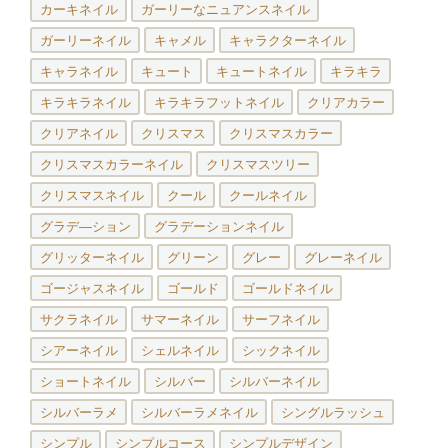
カーキネイル
ガーリーなニュアンスネイル
ガーリーネイル
キャメル
キャラクターネイル
キャラネイル
キュート
キュートネイル
キラキラ
キラキラネイル
キラキラフットネイル
クリアカラー
クリアネイル
クリスマス
クリスマスカラー
クリスマスカラーネイル
クリスマスツリー
クリスマスネイル
クール
クールネイル
グラデ―ション
グラデーションネイル
グリッターネイル
グリーン
グレー
グレーネイル
ゴージャスネイル
ゴールド
ゴールドネイル
サクラネイル
サマーネイル
サーフネイル
シアーネイル
シェルネイル
シックネイル
ショートネイル
シルバー
シルバーネイル
シルバーラメ
シルバーラメネイル
シングルラッシュ
シンプル
シンプルコース
シンプルデザイン