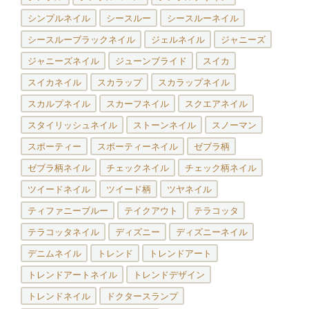
シンプルネイル
シースルー
シースルーネイル
シースルーブラックネイル
ジェルネイル
ジャニーズ
ジャニーズネイル
ジューンブライド
スイカ
スイカネイル
スカラップ
スカラップネイル
スカルプネイル
スカーフネイル
スクエアネイル
スタイリッシュネイル
ストーンネイル
スノーマン
スポーティー
スポーティーネイル
ゼブラ柄
ゼブラ柄ネイル
チェックネイル
チェック柄ネイル
ツイードネイル
ツイード柄
ツヤネイル
ティファニーブルー
テイクアウト
テラコッタ
テラコッタネイル
ディズニー
ディズニーネイル
デニムネイル
トレンド
トレンドアート
トレンドアートネイル
トレンドデザイン
トレンドネイル
ドクタースランプ