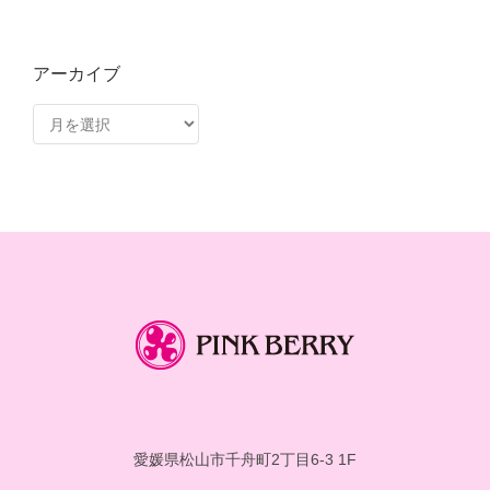
アーカイブ
ア
ー
カ
イ
ブ
愛媛県松山市千舟町2丁目6-3 1F