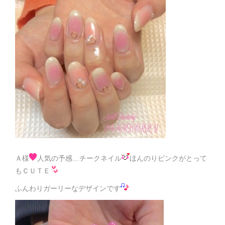
Ａ様
人気の予感…チークネイル
ほんのりピンクがとって
もＣＵＴＥ
ふんわりガーリーなデザインです