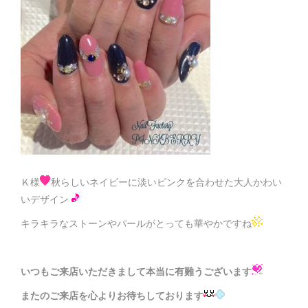
Ｋ様
秋らしいネイビーに淡いピンクを合わせた大人かわい
いデザイン
キラキラなストーンやパールがとっても華やかですね
いつもご来店いただきまして本当に有難うございます
またのご来店を心よりお待ちしております