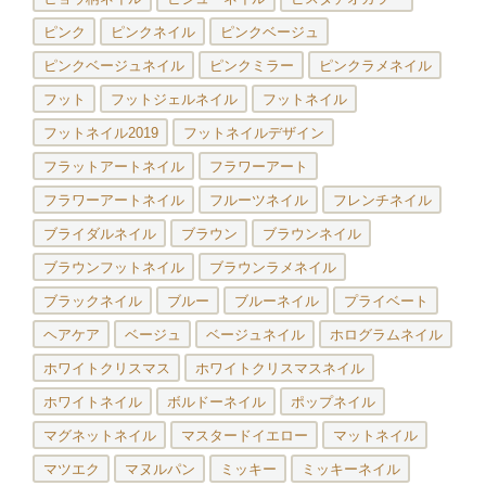
ピンク
ピンクネイル
ピンクベージュ
ピンクベージュネイル
ピンクミラー
ピンクラメネイル
フット
フットジェルネイル
フットネイル
フットネイル2019
フットネイルデザイン
フラットアートネイル
フラワーアート
フラワーアートネイル
フルーツネイル
フレンチネイル
ブライダルネイル
ブラウン
ブラウンネイル
ブラウンフットネイル
ブラウンラメネイル
ブラックネイル
ブルー
ブルーネイル
プライベート
ヘアケア
ベージュ
ベージュネイル
ホログラムネイル
ホワイトクリスマス
ホワイトクリスマスネイル
ホワイトネイル
ボルドーネイル
ポップネイル
マグネットネイル
マスタードイエロー
マットネイル
マツエク
マヌルパン
ミッキー
ミッキーネイル