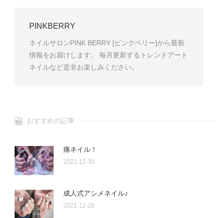
PINKBERRY
ネイルサロンPINK BERRY [ピンクベリー]から最新
情報をお届けします。 毎月更新するトレンドアート
ネイルなど是非お楽しみください。
おすすめの記事
痛ネイル！
2021-12-30
成人式アシメネイル♪
2021-12-28