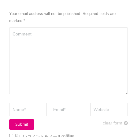
Your email address will not be published. Required fields are
marked
*
Comment
Name *
Email *
Website
clear form
Submit
新しいコメントをメールで通知