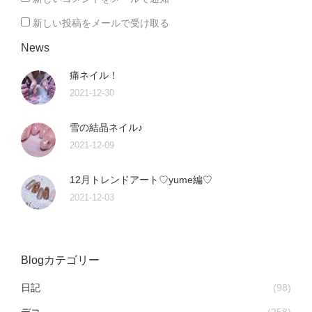
新しい投稿をメールで受け取る
News
痛ネイル！
2021-12-30
雪の結晶ネイル♪
2021-12-09
12月トレンドアート♡yume編♡
2021-12-03
Blogカテゴリー
日記
(98)