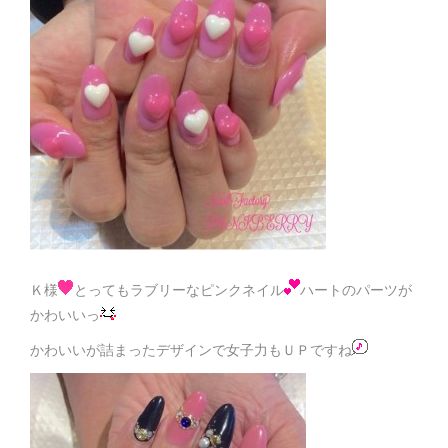
Ｋ様
とってもラブリーなピンクネイル
ハートのパーツが
かわいいっ
かわいいが詰まったデザインで女子力もＵＰですね