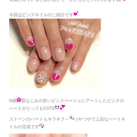
今回はピンクネイルのご紹介です
N様
肌なじみの良いピンクベージュにアートしたピンクの
ハートがとってもCUTE
ストーンのハートもキラキラ～
つやつやで上品なハートネ
イルの完成です