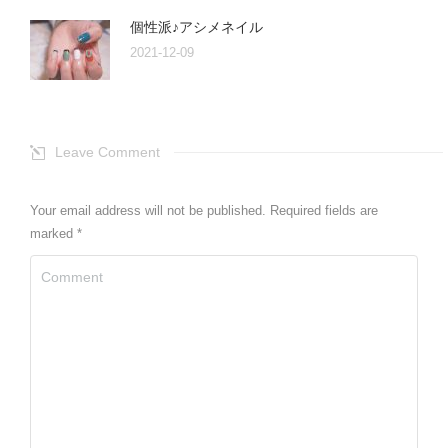
個性派♪アシメネイル
2021-12-09
Leave Comment
Your email address will not be published. Required fields are
marked
*
Comment