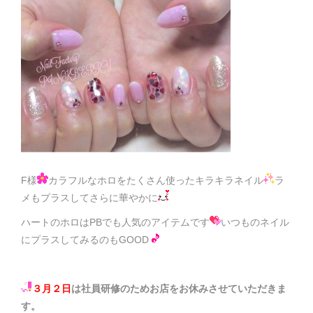
F様
カラフルなホロをたくさん使ったキラキラネイル
ラ
メもプラスしてさらに華やかに
ハートのホロはPBでも人気のアイテムです
いつものネイル
にプラスしてみるのもGOOD
３月２日
は社員研修のためお店をお休みさせていただきま
す。