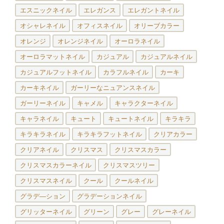
エスニックネイル
エレガンス
エレガントネイル
オシャレネイル
オフィスネイル
オリーブカラー
オレンジ
オレンジネイル
オーロラネイル
オーロラマットネイル
カジュアル
カジュアルネイル
カジュアルフットネイル
カラフルネイル
カーキ
カーキネイル
ガーリーなニュアンスネイル
ガーリーネイル
キャメル
キャラクターネイル
キャラネイル
キュート
キュートネイル
キラキラ
キラキラネイル
キラキラフットネイル
クリアカラー
クリアネイル
クリスマス
クリスマスカラー
クリスマスカラーネイル
クリスマスツリー
クリスマスネイル
クール
クールネイル
グラデ―ション
グラデーションネイル
グリッターネイル
グリーン
グレー
グレーネイル