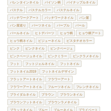
バレンタインネイル
パイソン柄
パイナップルネイル
パステル
パステルカラー
パステルネイル
パッチワークアート
パッチワークネイル
パン屋
パン屋巡り
パーツネイル
パープル
パール
パールネイル
ヒトデパーツ
ヒョウ柄
ヒョウ柄アート
ヒョウ柄ネイル
ビジューネイル
ピスタチオカラー
ピンク
ピンクネイル
ピンクベージュ
ピンクベージュネイル
ピンクミラー
ピンクラメネイル
フット
フットジェルネイル
フットネイル
フットネイル2019
フットネイルデザイン
フラットアートネイル
フラワーアート
フラワーアートネイル
フルーツネイル
フレンチネイル
ブライダルネイル
ブラウン
ブラウンネイル
ブラウンフットネイル
ブラウンラメネイル
ブラックネイル
ブルー
ブルーネイル
プライベート