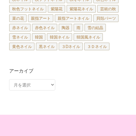
秋色フットネイル
紫陽花
紫陽花ネイル
芸術の秋
菜の花
親指アート
親指アートネイル
貝殻パーツ
赤ネイル
赤色ネイル
陶器
雨
雪の結晶
雪ネイル
韓国
韓国ネイル
韓国風ネイル
黄色ネイル
黒ネイル
３Dネイル
３Ｄネイル
アーカイブ
ア
ー
カ
イ
ブ