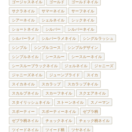
ゴージャスネイル
ゴールド
ゴールドネイル
サクラネイル
サマーネイル
サーフネイル
シアーネイル
シェルネイル
シックネイル
ショートネイル
シルバー
シルバーネイル
シルバーラメ
シルバーラメネイル
シングルラッシュ
シンプル
シンプルコース
シンプルデザイン
シンプルネイル
シースルー
シースルーネイル
シースルーブラックネイル
ジェルネイル
ジャニーズ
ジャニーズネイル
ジューンブライド
スイカ
スイカネイル
スカラップ
スカラップネイル
スカルプネイル
スカーフネイル
スクエアネイル
スタイリッシュネイル
ストーンネイル
スノーマン
スポーティー
スポーティーネイル
ゼブラ柄
ゼブラ柄ネイル
チェックネイル
チェック柄ネイル
ツイードネイル
ツイード柄
ツヤネイル