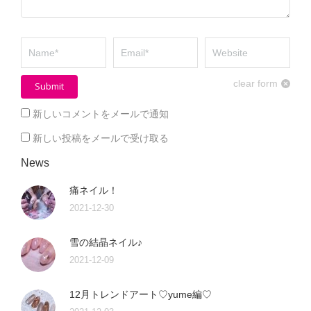
Name *
Email *
Website
clear form
Submit
新しいコメントをメールで通知
新しい投稿をメールで受け取る
News
痛ネイル！
2021-12-30
雪の結晶ネイル♪
2021-12-09
12月トレンドアート♡yume編♡