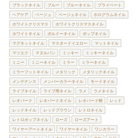
ブラックネイル
ブルー
ブルーネイル
プライベート
ヘアケア
ベージュ
ベージュネイル
ホログラムネイル
ホワイトクリスマス
ホワイトクリスマスネイル
ホワイトネイル
ボルドーネイル
ポップネイル
マグネットネイル
マスタードイエロー
マットネイル
マツエク
マヌルパン
ミッキー
ミッキーネイル
ミニー
ミニーネイル
ミラー
ミラーネイル
ミラーフットネイル
メタリック
メタリックネイル
メンテナンス
メンバーカラーネイル
モードネイル
ライブネイル
ライブ用ネイル
ラメ
ラメネイル
レオパード
レオパードネイル
レオパード柄
レッド
レッドネイル
レッドブラウン
レトロネイル
レトロポップネイル
ローズ
ローズアート
ワイヤーアートネイル
ワイヤーネイル
ワンカラー