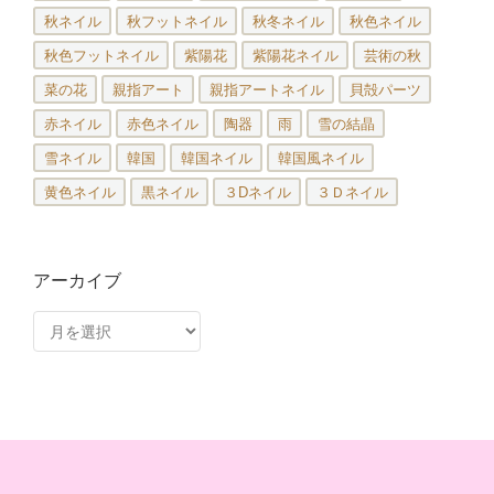
秋ネイル
秋フットネイル
秋冬ネイル
秋色ネイル
秋色フットネイル
紫陽花
紫陽花ネイル
芸術の秋
菜の花
親指アート
親指アートネイル
貝殻パーツ
赤ネイル
赤色ネイル
陶器
雨
雪の結晶
雪ネイル
韓国
韓国ネイル
韓国風ネイル
黄色ネイル
黒ネイル
３Dネイル
３Ｄネイル
アーカイブ
ア
ー
カ
イ
ブ