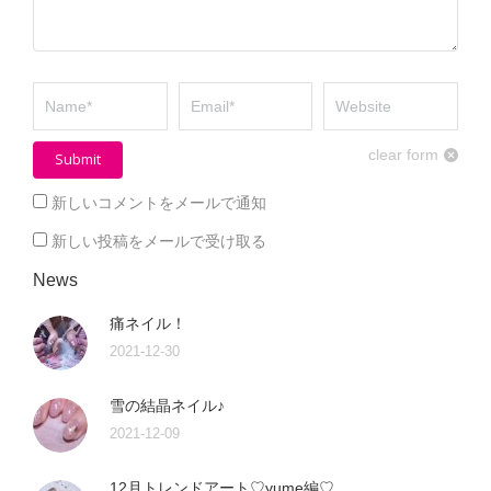
Name *
Email *
Website
clear form
Submit
新しいコメントをメールで通知
新しい投稿をメールで受け取る
News
痛ネイル！
2021-12-30
雪の結晶ネイル♪
2021-12-09
12月トレンドアート♡yume編♡