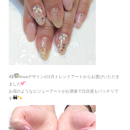
I様
Arisaデザインの1月トレンドアートからお選びいただき
ました
お花のようなビジューアートがお洒落で注目度もバッチリで
す