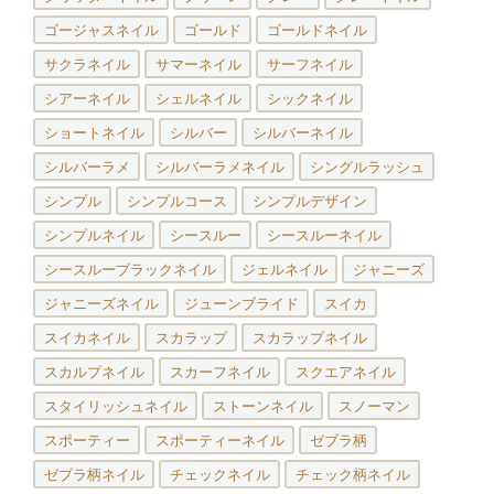
ゴージャスネイル
ゴールド
ゴールドネイル
サクラネイル
サマーネイル
サーフネイル
シアーネイル
シェルネイル
シックネイル
ショートネイル
シルバー
シルバーネイル
シルバーラメ
シルバーラメネイル
シングルラッシュ
シンプル
シンプルコース
シンプルデザイン
シンプルネイル
シースルー
シースルーネイル
シースルーブラックネイル
ジェルネイル
ジャニーズ
ジャニーズネイル
ジューンブライド
スイカ
スイカネイル
スカラップ
スカラップネイル
スカルプネイル
スカーフネイル
スクエアネイル
スタイリッシュネイル
ストーンネイル
スノーマン
スポーティー
スポーティーネイル
ゼブラ柄
ゼブラ柄ネイル
チェックネイル
チェック柄ネイル