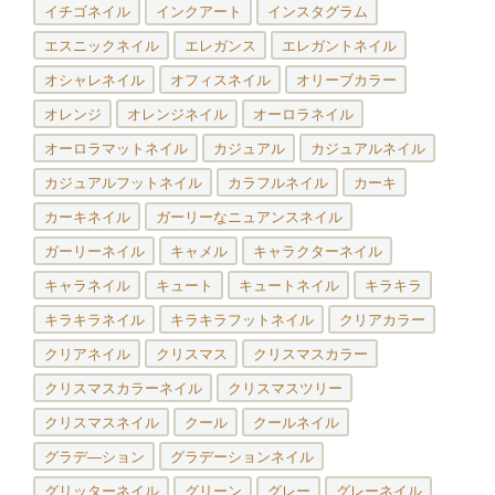
イチゴネイル
インクアート
インスタグラム
エスニックネイル
エレガンス
エレガントネイル
オシャレネイル
オフィスネイル
オリーブカラー
オレンジ
オレンジネイル
オーロラネイル
オーロラマットネイル
カジュアル
カジュアルネイル
カジュアルフットネイル
カラフルネイル
カーキ
カーキネイル
ガーリーなニュアンスネイル
ガーリーネイル
キャメル
キャラクターネイル
キャラネイル
キュート
キュートネイル
キラキラ
キラキラネイル
キラキラフットネイル
クリアカラー
クリアネイル
クリスマス
クリスマスカラー
クリスマスカラーネイル
クリスマスツリー
クリスマスネイル
クール
クールネイル
グラデ―ション
グラデーションネイル
グリッターネイル
グリーン
グレー
グレーネイル