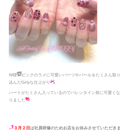
W様
ピンクのラメに可愛いパーツやパールをたくさん取り
込んだGirlyな仕上がり
ハートがたくさん入っているのでバレンタイン前に可愛くな
りました
３月２日
は社員研修のためお店をお休みさせていただきま