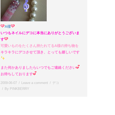
A様
いつもネイルにデコに本当にありがとうございま
す
可愛いものをたくさん持たれてるA様の持ち物を
キラキラにデコさせて頂き、とっても嬉しいです
また何かありましたらいつでもご連絡ください
お待ちしております
2009-06-07
Leave a comment
デコ
By
PINKBERRY