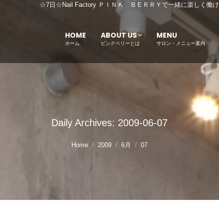
☆7日☆Nail Factory ＰＩＮＫ ＢＥＲＲＹで一緒に楽
HOME
ABOUT US
MENU
ホーム
ピンクベリーとは
サロン・メニュー案内
Daily Archives:
2009-06-07
Home
2009
6月
07