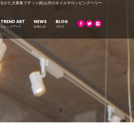
しく働けるかた大募集ですっ☆|松山市のネイルサロンピンクベリー
TREND ART
NEWS
BLOG
トレンドアート
お知らせ
ブログ