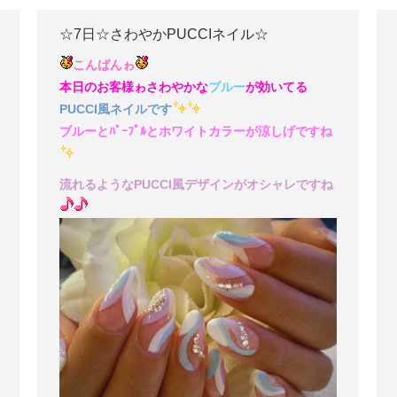
☆7日☆さわやかPUCCIネイル☆
こんばんゎ
本日のお客様ゎさわやかな
ブルー
が効いてる
PUCCI風ネイルです
ブルーとﾊﾟｰﾌﾟﾙとホワイトカラーが涼しげですね
流れるようなPUCCI風デザインがオシャレですね