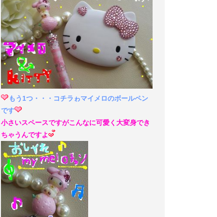
もう1つ・・・コチラゎマイメロのボールペン
です
小さいスペースですがこんなに可愛く大変身でき
ちゃうんですよ