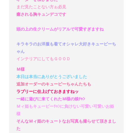
まだ見たことない方ゎ必見
癒される胸キュンデコです
頭の上の生クリームがリアルで可愛すぎますね
キラキラのお洋服も着てオシャレ大好きキューピーち
ゃん
インテリアにしてもＧＯＯＤ
Ｍ様
本日は本当にありがとうございました
追加オーダーのキューピーちゃんたちも
ラブリーに仕上げておきますねッ
一緒に遊びに来てくれたＭ様の娘ﾁｬﾝ
Ｍィ姫もキューピーﾁｬﾝに負けない可愛い可愛いお姫
様
そんなＭィ姫のキュートなお写真も撮らせて頂きまし
た