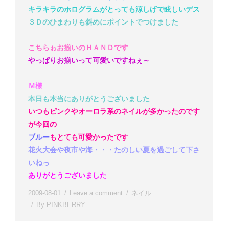
キラキラのホログラムがとっても涼しげで眩しいデス
３Ｄのひまわりも斜めにポイントでつけました
こちらゎお揃いのＨＡＮＤです
やっぱりお揃いって可愛いですねぇ～
Ｍ様
本日も本当にありがとうございました
いつもピンクやオーロラ系のネイルが多かったのです
が今回の
ブルー
もとても可愛かったです
花火大会や夜市や海・・・たのしい夏を過ごして下さ
いねっ
ありがとうございました
2009-08-01
Leave a comment
ネイル
By
PINKBERRY