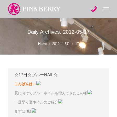
Daily Archives:
2012-05-17
You are here:
Home
2012
5月
17
☆17日☆ブルーNAIL☆
こんばんは～
夏に向けてブルーネイルも増えてきたこの頃
一足早く夏ネイルのご紹介
まずはH様