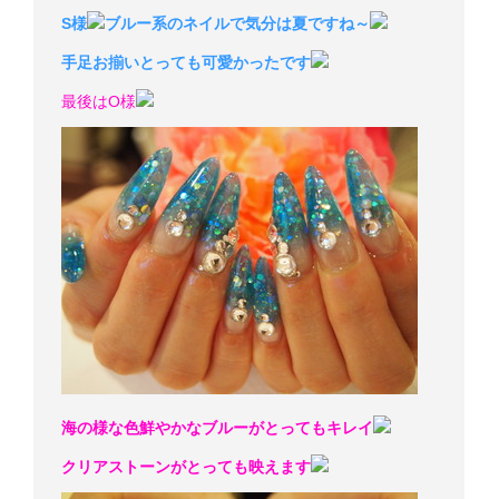
S様
ブルー系のネイルで気分は夏ですね～
手足お揃いとっても可愛かったです
最後はO様
海の様な色鮮やかなブルーがとってもキレイ
クリアストーンがとっても映えます