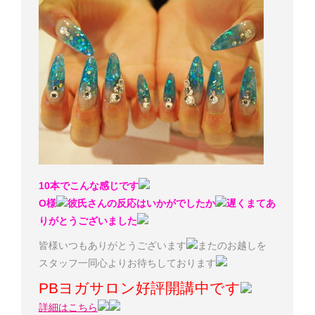
10本でこんな感じです
O様
彼氏さんの反応はいかがでしたか
遅くまてあ
りがとうございました
皆様いつもありがとうございます
またのお越しを
スタッフ一同心よりお待ちしております
PBヨガサロン好評開講中です
詳細はこちら