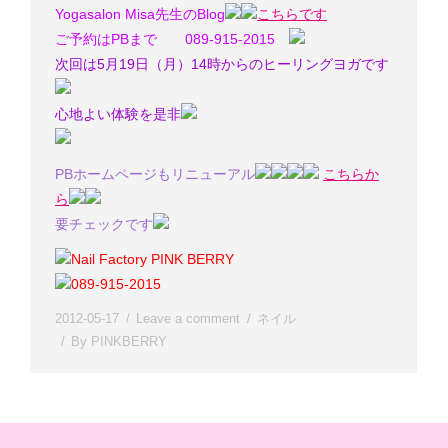
Yogasalon Misa先生のBlog
こちらです
ご予約はPBまで 089-915-2015
次回は5月19日（月）14時からのヒーリングヨガです
心地よい体験を是非
PBホームページもリニューアル
こちらか
ら
要チェックです
Nail Factory PINK BERRY
089-915-2015
2012-05-17
Leave a comment
ネイル
By
PINKBERRY