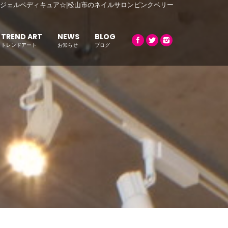
☆ジェルペディキュア☆|松山市のネイルサロンピンクベリー
TREND ART
NEWS
BLOG
トレンドアート
お知らせ
ブログ