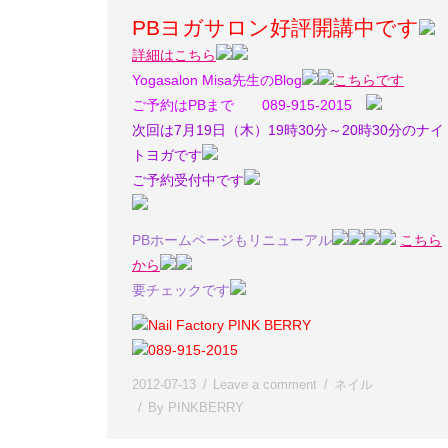
PBヨガサロン好評開講中です
詳細はこちら
Yogasalon Misa先生のBlog
こちらです
ご予約はPBまで 089-915-2015
次回は7月19日（木）19時30分～20時30分のナイ
トヨガです
ご予約受付中です
PBホームページもリニューアル
こちら
から
要チェックです
Nail Factory PINK BERRY
089-915-2015
2012-07-13
Leave a comment
ネイル
By
PINKBERRY