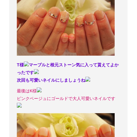
T様
マーブルと根元ストーン気に入って貰えてよか
ったです
次回も可愛いネイルにしましょうね
最後はK様
ピンクベージュにゴールドで大人可愛いネイルです