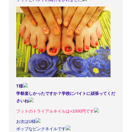
T様
学祭楽しかったですか？学校にバイトに頑張ってくだ
さいね
フットのトライアルネイルは+1000円です
お次はU様
ポップなピンクネイルです