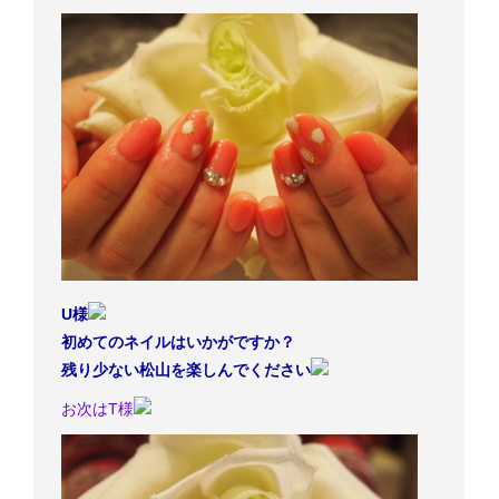
U様
初めてのネイルはいかがですか？
残り少ない松山を楽しんでください
お次はT様