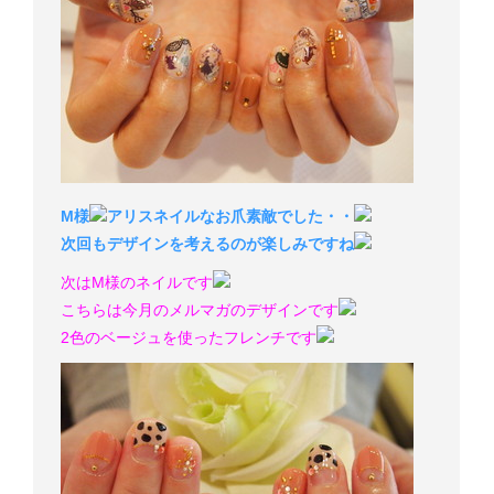
M様
アリスネイルなお爪素敵でした・・
次回もデザインを考えるのが楽しみですね
次はM様のネイルです
こちらは今月のメルマガのデザインです
2色のベージュを使ったフレンチです