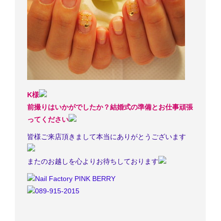
K様
前撮りはいかがでしたか？結婚式の準備とお仕事頑張
ってください
皆様ご来店頂きまして本当にありがとうございます
またのお越しを心よりお待ちしております
Nail Factory PINK BERRY
089-915-2015