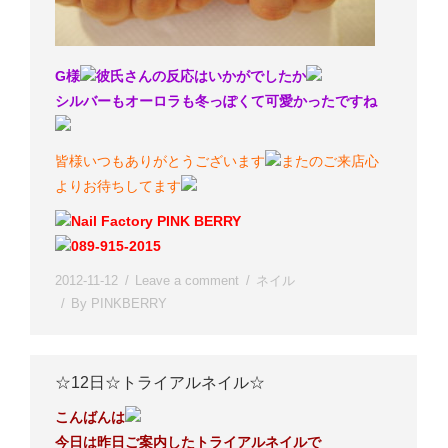
G様
彼氏さんの反応はいかがでしたか
シルバーもオーロラも冬っぽくて可愛かったですね
皆様いつもありがとうございます
またのご来店心
よりお待ちしてます
Nail Factory PINK BERRY
089-915-2015
2012-11-12
Leave a comment
ネイル
By
PINKBERRY
☆12日☆トライアルネイル☆
こんばんは
今日は昨日ご案内したトライアルネイルで