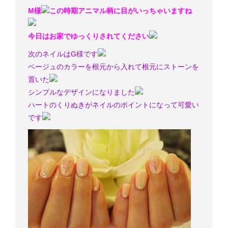
M様
この時期アニマル柄に目がいっちゃいますね
今日はお家でゆっくりされてください
次のネイルはG様です
ベージュのカラーを根元から入れて根元にストーンを
置いた
シンプルなデザインになりました
ハートのくりぬきがネイルのポイントになって可愛い
です