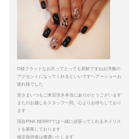
O様
フラットなお爪ってとっても新鮮ですね
お洋服の
アクセントになってくれるといいです
ヘアーショーお
疲れ様でした
皆さまいつもご来店頂き本当にありがとうございます
またのお越しをスタッフ一同、心よりお待ちしており
ます
現在PINK BERRYでは一緒に頑張ってくれるネイリス
トを募集しております
検定保持者は優遇いたします