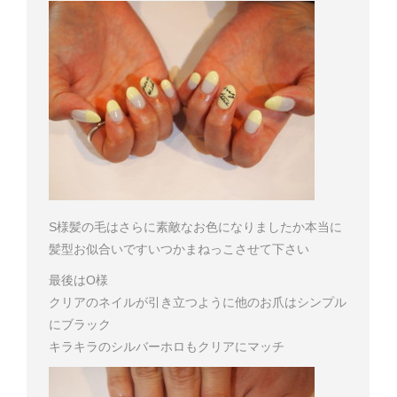
S様
髪の毛はさらに素敵なお色になりましたか
本当に
髪型お似合いです
いつかまねっこさせて下さい
最後はO様
クリアのネイルが引き立つように他のお爪はシンプル
にブラック
キラキラのシルバーホロもクリアにマッチ