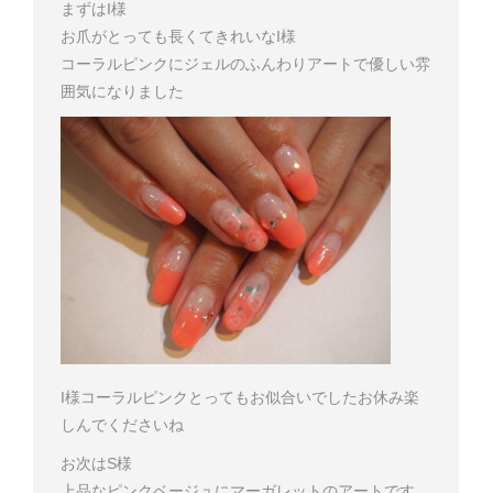
まずはI様
お爪がとっても長くてきれいなI様
コーラルピンクにジェルのふんわりアートで優しい雰
囲気になりました
I様
コーラルピンクとってもお似合いでした
お休み楽
しんでくださいね
お次はS様
上品なピンクベージュにマーガレットのアートです