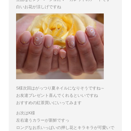
白いお花が涼しげですね
S様
次回はがっつり夏ネイルになりそうですね～
お友達プレゼント喜んでくれるといいですね
おすすめの紅茶買いにいってみます
お次はK様
左右違うカラーが新鮮ですっ
ロングなお爪いっぱいの押し花とキラキラが可愛いで