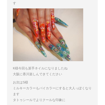
す
K様
今回も派手ネイルになりましたね
大阪に香川楽しんできてください
お次はS様
ミルキーカラーもバイカラーにすると大人っぽくなり
ます
タトゥシールでよりクールな印象に