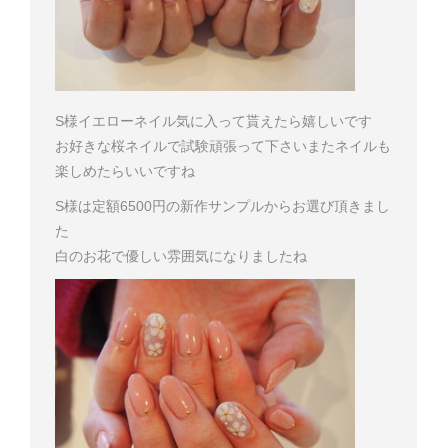
S様
イエローネイル気に入って貰えたら嬉しいです
お好きな桜ネイルで試験頑張って下さい
またネイルも
楽しめたらいいですね
S様は定額6500円の新作サンプルからお選び頂きまし
た
白のお花で優しい雰囲気になりましたね