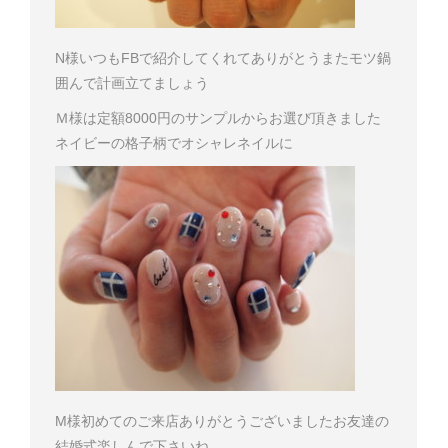
N様
いつもFBで紹介してくれてありがとう
またモツ鍋
囲んで計画立てましょう
Ｍ様は定額8000円のサンプルからお選び頂きました
ネイビーの格子柄でオシャレネイルに
M様
初めてのご来店ありがとうございました
お友達の
結婚式楽しんで下さいね