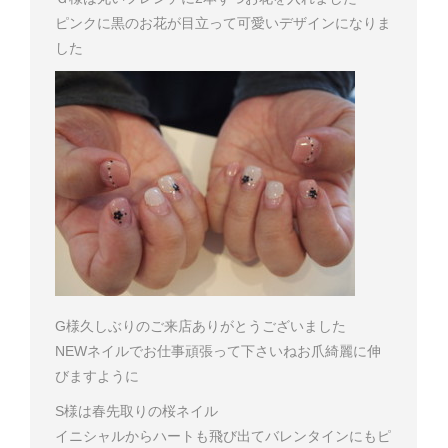
ピンクに黒のお花が目立って可愛いデザインになりま
した
G様
久しぶりのご来店ありがとうございました
NEWネイルでお仕事頑張って下さいね
お爪綺麗に伸
びますように
S様は春先取りの桜ネイル
イニシャルからハートも飛び出てバレンタインにもピ