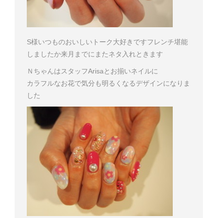
S様
いつものおいしいトーク大好きです
フレンチ堪能
しましたか
来月までにまたネタ入れときます
ＮちゃんはスタッフArisaとお揃いネイルに
カラフルなお花で気分も明るくなるデザインになりま
した