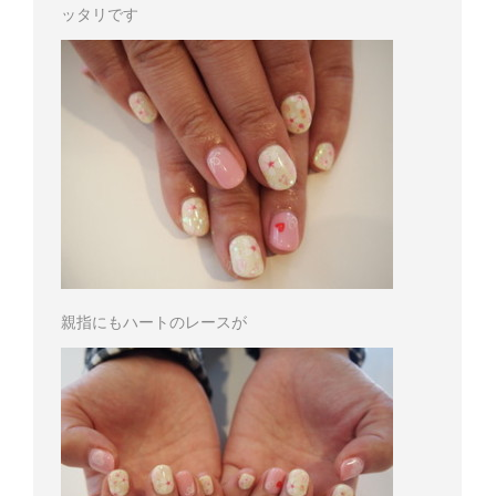
ッタリです
親指にもハートのレースが