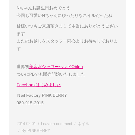
Nちゃん
お誕生日おめでとう
今回も可愛いNちゃんにぴったりなネイルだったね
皆様いつもご来店頂きまして本当にありがとうござい
ます
またのお越しをスタッフ一同心よりお待ちしておりま
す
世界初
美容水シャワーヘッドObleu
ついにPBでも販売開始いたしました
Facebookはじめました
Ｎail Factory PINK BERRY
089-915-2015
2014-02-01
Leave a comment
ネイル
By
PINKBERRY