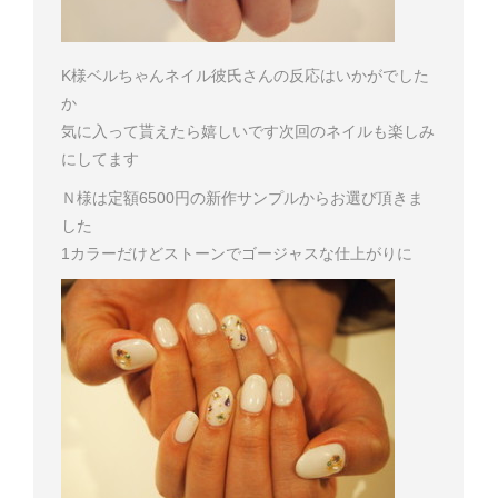
K様
ベルちゃんネイル彼氏さんの反応はいかがでした
か
気に入って貰えたら嬉しいです
次回のネイルも楽しみ
にしてます
Ｎ様は定額6500円の新作サンプルからお選び頂きま
した
1カラーだけどストーンでゴージャスな仕上がりに