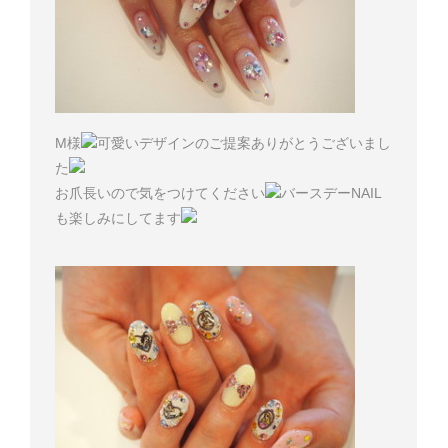
M様
可愛いデザインのご提案ありがとうございまし
た
お爪長いので気をつけてください
バースデーNAIL
も楽しみにしてます