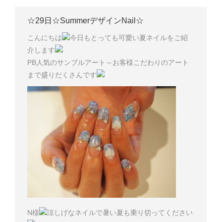
☆29日☆SummerデザインNail☆
こんにちは
今日もとっても可愛い夏ネイルをご紹
介します
PB人気のサンプルアート～お客様こだわりのアート
まで盛りだくさんです
N様
涼しげなネイルで暑い夏も乗り切ってください