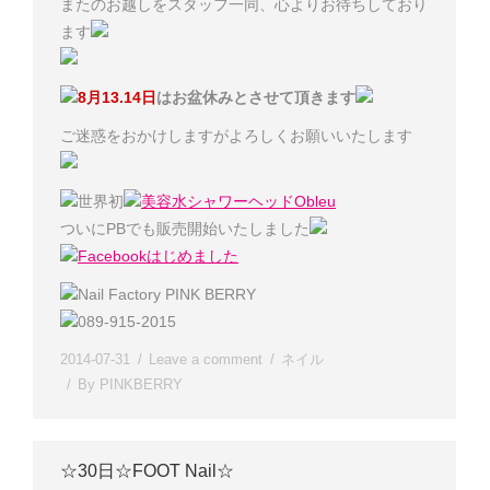
またのお越しをスタッフ一同、心よりお待ちしており
ます
8月13.14日
はお盆休みとさせて頂きます
ご迷惑をおかけしますがよろしくお願いいたします
世界初
美容水シャワーヘッドObleu
ついにPBでも販売開始いたしました
Facebookはじめました
Nail Factory PINK BERRY
089-915-2015
2014-07-31
Leave a comment
ネイル
By
PINKBERRY
☆30日☆FOOT Nail☆