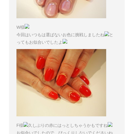
W様
今回はいつもは選ばないお色に挑戦しましたね
と
ってもお似合いでしたよ
F様
久しぶりの赤にはっとしちゃうかもですね
お似合いでしたので、びっくりしないでくださいね