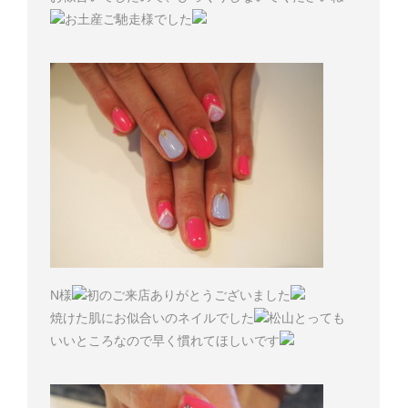
お土産ご馳走様でした
N様
初のご来店ありがとうございました
焼けた肌にお似合いのネイルでした
松山とっても
いいところなので早く慣れてほしいです