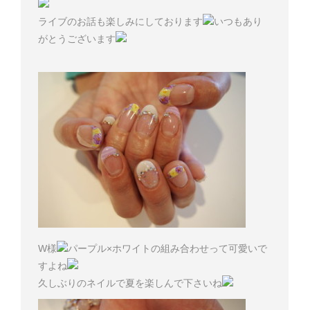
ライブのお話も楽しみにしております
いつもあり
がとうございます
W様
パープル×ホワイトの組み合わせって可愛いで
すよね
久しぶりのネイルで夏を楽しんで下さいね