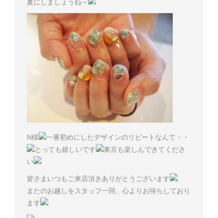
夏にしましょうね～
N様
一番初めにしたデザインのリピートなんて・・
とっても嬉しいです
東京も楽しんできてくださ
い
皆さまいつもご来店頂きありがとうございます
またのお越しをスタッフ一同、心よりお待ちしており
ます