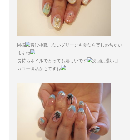
M様
普段挑戦しないグリーンも夏なら楽しめちゃい
ますね
長持ちネイルでとっても嬉しいです
次回は濃い目
カラー復活かもですね