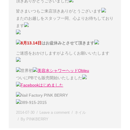
頂きありがとうございました
皆さまいつもご来店頂きありがとうございます
またのお越しをスタッフ一同、心よりお待ちしており
ます
8月13.14日
はお盆休みとさせて頂きます
ご迷惑をおかけしますがよろしくお願いいたします
世界初
美容水シャワーヘッドObleu
ついにPBでも販売開始いたしました
Facebookはじめました
Nail Factory PINK BERRY
089-915-2015
2014-07-30
Leave a comment
ネイル
By
PINKBERRY