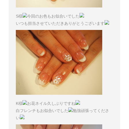
S様
今回のお色もお似合いでした
いつも担当させていただきありがとうございます
K様
お花ネイル久しぶりですね
白フレンチもお似合いでした
勉強頑張ってくださ
い