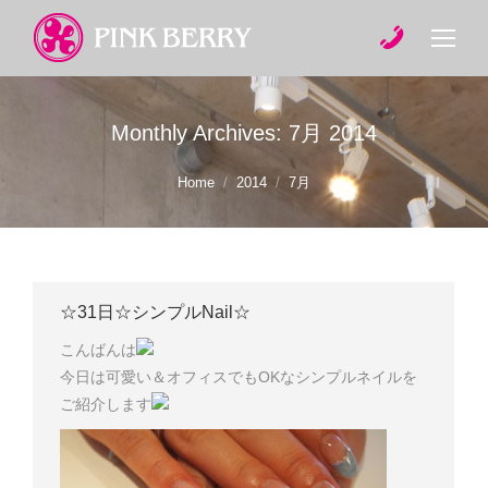
Monthly Archives:
7月 2014
You are here:
Home
2014
7月
☆31日☆シンプルNail☆
こんばんは
今日は可愛い＆オフィスでもOKなシンプルネイルを
ご紹介します