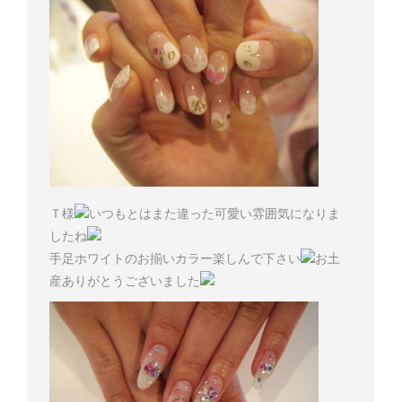
Ｔ様
いつもとはまた違った可愛い雰囲気になりま
したね
手足ホワイトのお揃いカラー楽しんで下さい
お土
産ありがとうございました