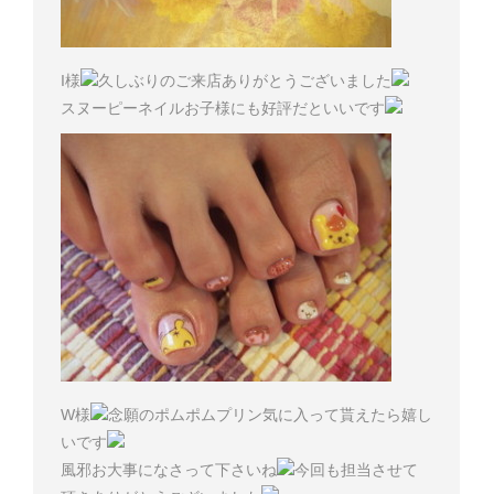
I様
久しぶりのご来店ありがとうございました
スヌーピーネイルお子様にも好評だといいです
W様
念願のポムポムプリン気に入って貰えたら嬉し
いです
風邪お大事になさって下さいね
今回も担当させて