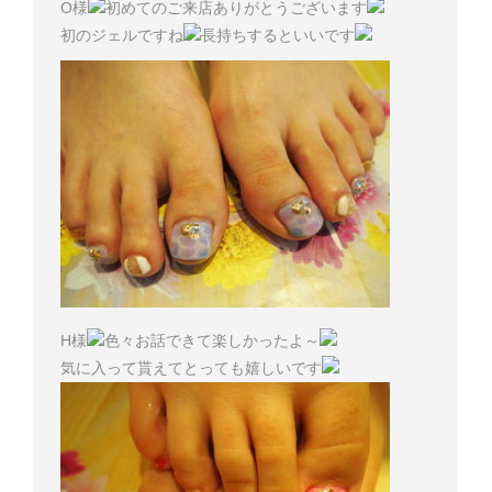
O様
初めてのご来店ありがとうございます
初のジェルですね
長持ちするといいです
H様
色々お話できて楽しかったよ～
気に入って貰えてとっても嬉しいです