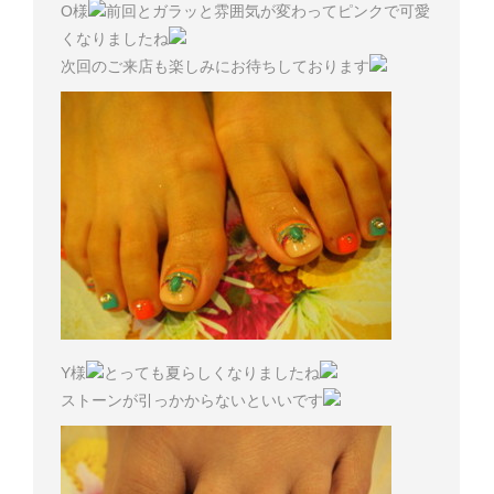
O様
前回とガラッと雰囲気が変わってピンクで可愛
くなりましたね
次回のご来店も楽しみにお待ちしております
Y様
とっても夏らしくなりましたね
ストーンが引っかからないといいです