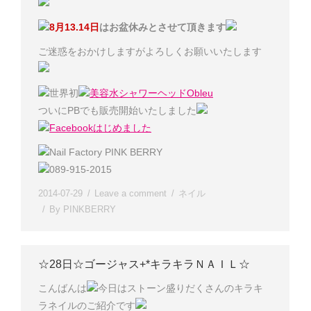
8月13.14日
はお盆休みとさせて頂きます
ご迷惑をおかけしますがよろしくお願いいたします
世界初
美容水シャワーヘッドObleu
ついにPBでも販売開始いたしました
Facebookはじめました
Nail Factory PINK BERRY
089-915-2015
2014-07-29
Leave a comment
ネイル
By
PINKBERRY
☆28日☆ゴージャス+*キラキラＮＡＩＬ☆
こんばんは
今日はストーン盛りだくさんのキラキ
ラネイルのご紹介です