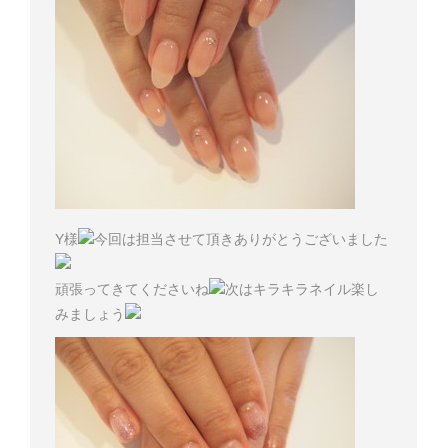
Y様
今回は担当させて頂きありがとうございました
頑張ってきてくださいね
次はキラキラネイル楽し
みましょう