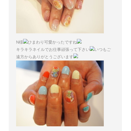
N様
ひまわり可愛かったですね
キラキラネイルでお仕事頑張って下さい
いつもご
遠方からありがとうございます