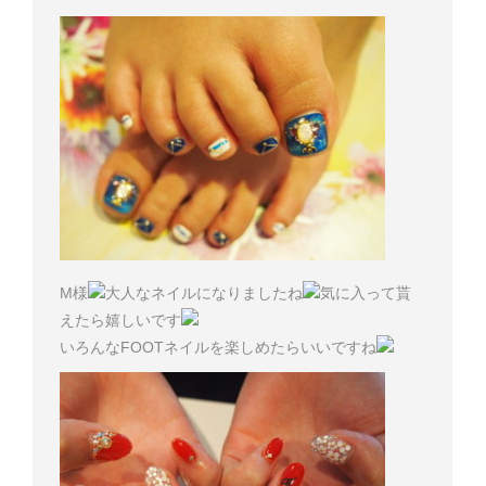
M様
大人なネイルになりましたね
気に入って貰
えたら嬉しいです
いろんなFOOTネイルを楽しめたらいいですね