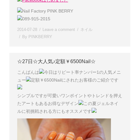
Facebookはじめました
Nail Factory PINK BERRY
089-915-2015
2014-07-28
Leave a comment
ネイル
By
PINKBERRY
☆27日☆大人気♪定額￥6500Nail☆
こんばんは
今日はリピート率ナンバー1の人気メニ
ュー
定額￥6500Nailにされたお客様のご紹介です
シンプルですが可愛いワンポイントやトレンドを押え
たアートもあるお得なデザイン
この夏ジェルネイ
ルに初挑戦される方にもオススメです