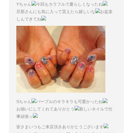
Yちゃん
今回もカラフルで夏らしくなったね
旦那さんにも気に入って貰えたら嬉しいな
お盆楽
しんできてね
Sちゃん
パープルのキラキラも可愛かったね
お揃いにしてくれてありがとう
新しいネイルで仕
事頑張ッ
皆さまいつもご来店頂きありがとうございます