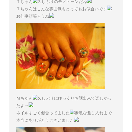
Ｔちゃん
久しぶりのモノトーンだね
Ｔちゃんはこんな雰囲気もとってもお似合いです
お仕事頑張ろうね
Ｍちゃん
久しぶりにゆっくりお話出来て楽しかっ
たよ～
ネイルすごく似合ってました
素敵な差し入れまで
本当にありがとうございました