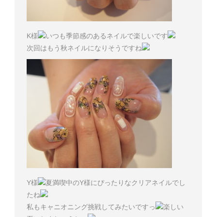
K様
いつも季節感のあるネイルで楽しいです
次回はもう秋ネイルになりそうですね
Y様
夏満喫中のY様にぴったりなクリアネイルでし
たね
私もキャニオニング挑戦してみたいですっ
楽しい