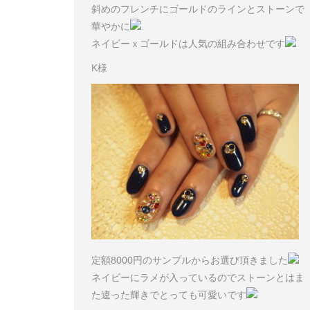
斜めのフレンチにゴールドのラインとストーンで
華やかに
ネイビーｘゴールドは人気の組み合わせです
K様
定額8000円のサンプルからお選び頂きました
ネイビーにラメが入っているのでストーンとはま
た違った輝きでとっても可愛いです