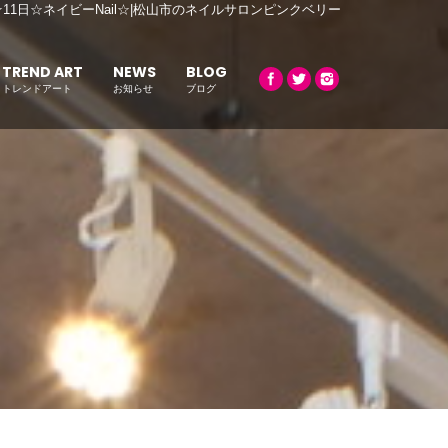
☆11日☆ネイビーNail☆|松山市のネイルサロンピンクベリー
TREND ART
NEWS
BLOG
トレンドアート
お知らせ
ブログ