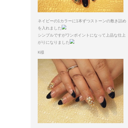
ネイビーの1カラーに1本ずつストーンの敷き詰め
を入れました
シンプルですがワンポイントになって上品な仕上
がりになりました
K様