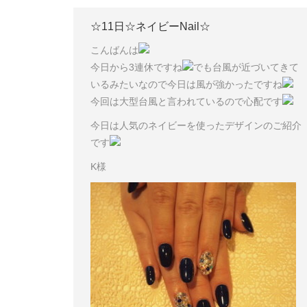
☆11日☆ネイビーNail☆
こんばんは
今日から3連休ですね
でも台風が近づいてきて
いるみたいなので今日は風が強かったですね
今回は大型台風と言われているので心配です
今日は人気のネイビーを使ったデザインのご紹介
です
K様