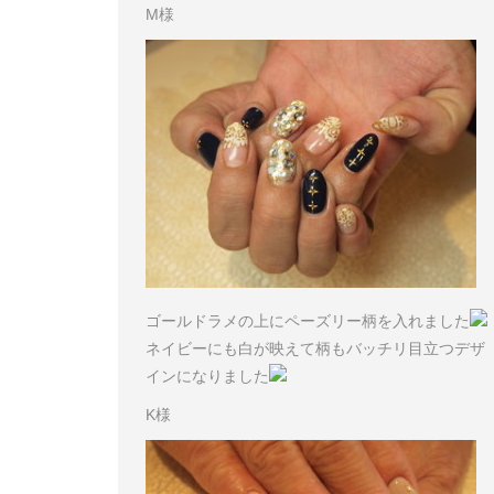
M様
ゴールドラメの上にペーズリー柄を入れました
ネイビーにも白が映えて柄もバッチリ目立つデザ
インになりました
K様