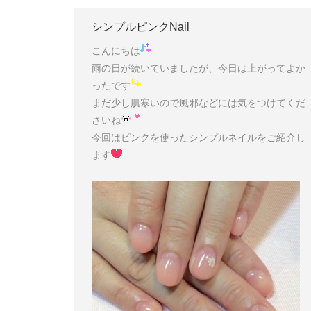
シンプルピンクNail
こんにちは
雨の日が続いていましたが、今日は上がってよか
ったです
まだ少し肌寒いので風邪などには気をつけてくだ
さいね
今回はピンクを使ったシンプルネイルをご紹介し
ます