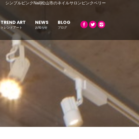
シンプルピンクNail|松山市のネイルサロンピンクベリー
TREND ART
NEWS
BLOG
トレンドアート
お知らせ
ブログ