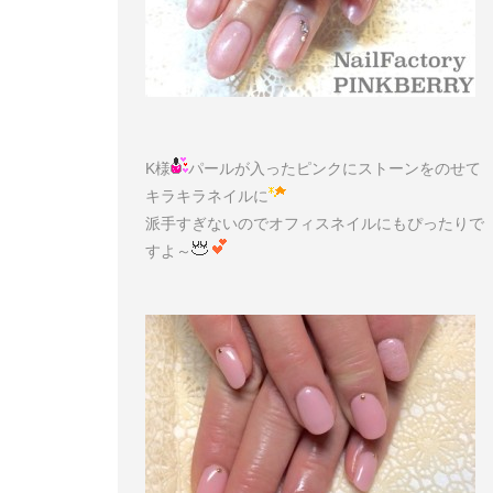
K様
パールが入ったピンクにストーンをのせて
キラキラネイルに
派手すぎないのでオフィスネイルにもぴったりで
すよ～