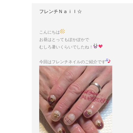
フレンチＮａｉｌ☆
こんにちは
お昼はとってもぽかぽかで
むしろ暑いくらいでしたね！
今回はフレンチネイルのご紹介です