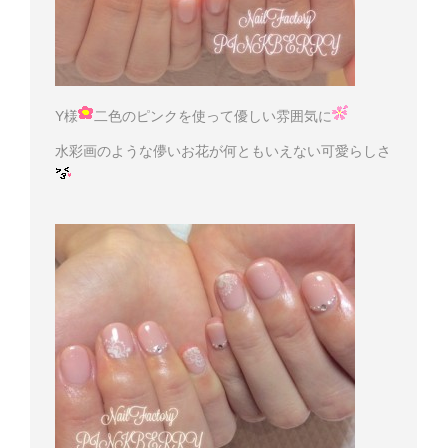
Y様
二色のピンクを使って優しい雰囲気に
水彩画のような儚いお花が何ともいえない可愛らしさ