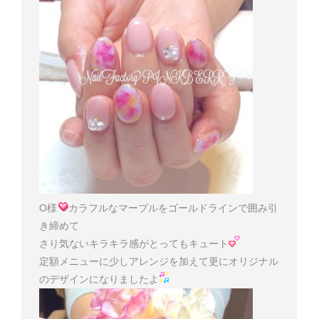
O様
カラフルなマーブルをゴールドラインで囲み引
き締めて
さり気ないキラキラ感がとってもキュート
定額メニューに少しアレンジを加えて更にオリジナル
のデザインになりましたよ