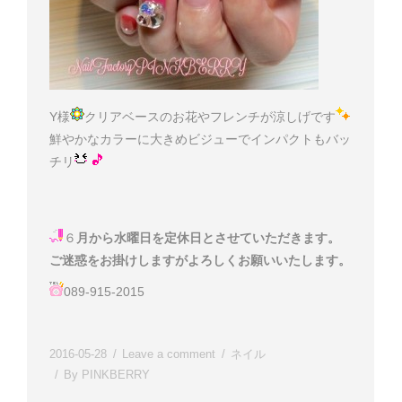
Y様
クリアベースのお花やフレンチが涼しげです
鮮やかなカラーに大きめビジューでインパクトもバッ
チリ
６
月から水曜日を定休日とさせていただきます。
ご迷惑をお掛けしますがよろしくお願いいたします。
089-915-2015
2016-05-28
Leave a comment
ネイル
By
PINKBERRY