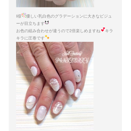
I様
優しい乳白色のグラデーションに大きなビジュ
ーが目立ちます
お色の組み合わせが違うので2倍楽しめますね
キラ
キラに圧巻です