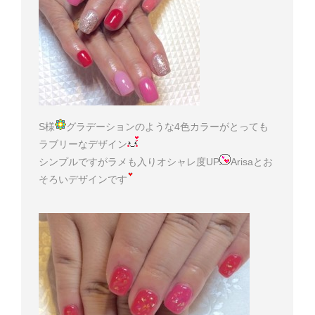
S様
グラデーションのような4色カラーがとっても
ラブリーなデザイン
シンプルですがラメも入りオシャレ度UP
Arisaとお
そろいデザインです