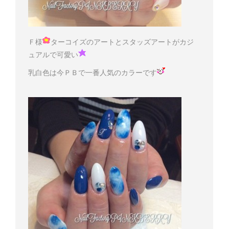
Ｆ様
ターコイズのアートとスタッズアートがカジ
ュアルで可愛い
乳白色は今ＰＢで一番人気のカラーです