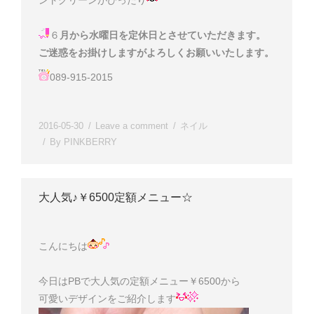
ントグリーンがぴったり
６
月から水曜日を定休日とさせていただきます。
ご迷惑をお掛けしますがよろしくお願いいたします。
089-915-2015
2016-05-30
Leave a comment
ネイル
By
PINKBERRY
大人気♪￥6500定額メニュー☆
こんにちは
今日はPBで大人気の定額メニュー￥6500から
可愛いデザインをご紹介します