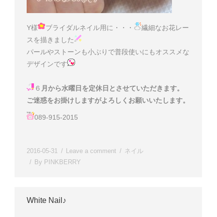
Y様
ブライダルネイル用に・・・
繊細なお花レー
スを描きました
パールやストーンも小ぶりで普段使いにもオススメな
デザインです
６
月から水曜日を定休日とさせていただきます。
ご迷惑をお掛けしますがよろしくお願いいたします。
089-915-2015
2016-05-31
Leave a comment
ネイル
By
PINKBERRY
White Nail♪