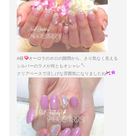
A様
オーロラのホロの隙間から、さり気なく見える
シルバーのラメが何ともオシャレ
クリアベースで涼しげな雰囲気になりましたね