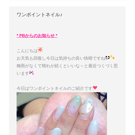
ワンポイントネイル♪
* PBからのお知らせ *
こんにちは
お天気も回復し今日は気持ちの良い快晴ですね
梅雨がなくて晴れが続くといいな～と最近つくづく思
います
今日はワンポイントネイルのご紹介です