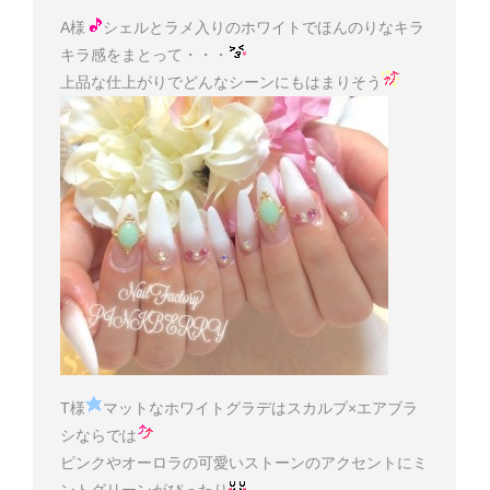
A様
シェルとラメ入りのホワイトでほんのりなキラ
キラ感をまとって・・・
上品な仕上がりでどんなシーンにもはまりそう
T様
マットなホワイトグラデはスカルプ×エアブラ
シならでは
ピンクやオーロラの可愛いストーンのアクセントにミ