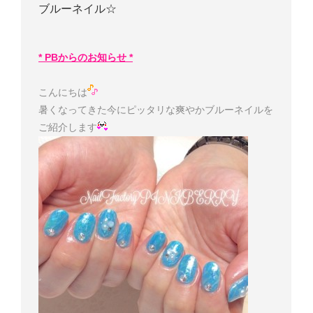
ブルーネイル☆
* PBからのお知らせ *
こんにちは
暑くなってきた今にピッタリな爽やかブルーネイルを
ご紹介します