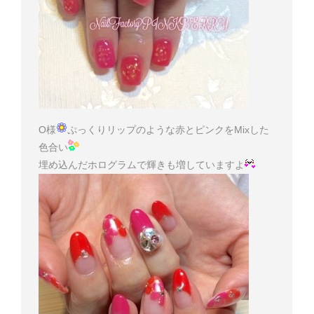
O様
ぷっくりリップのような赤とピンクをMixした
色合い
埋め込んだホログラムで輝きも増していますよ