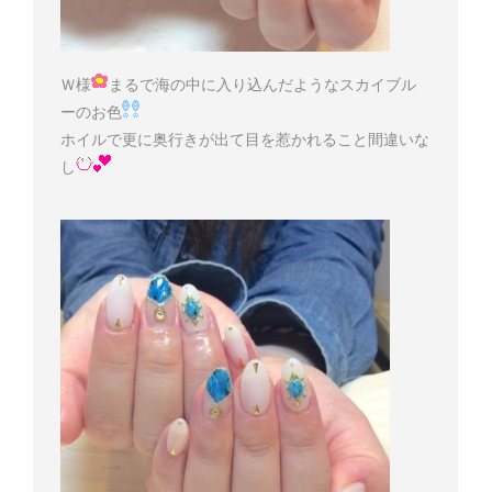
Ｗ様
まるで海の中に入り込んだようなスカイブル
ーのお色
ホイルで更に奥行きが出て目を惹かれること間違いな
し