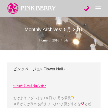
Monthly Archives:
5月 2016
You are here:
Home
2016
5月
ピンクベージュ× Flower Nail♪
* PBからのお知らせ *
おはようございます♪今日で5月も最後
来月からは夜市も始まりいよいよ夏が来るな
と感