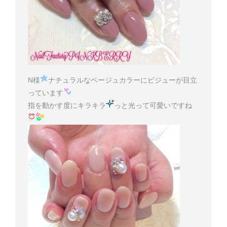
N様
ナチュラルなベージュカラーにビジューが目立
っています
指を動かす度にキラキラ
っと光って可愛いですね