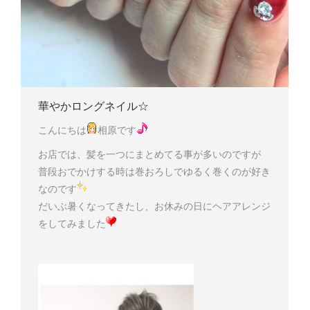
華やかロングネイル☆
こんにちは
相原です
お店では、髪を一つにまとめてる事が多いのですが
普段おでかけする時は巻おろしでゆるく巻くのが好き
なのです
だいぶ暑くなってきたし、お休みの日にヘアアレンジ
をしてみました