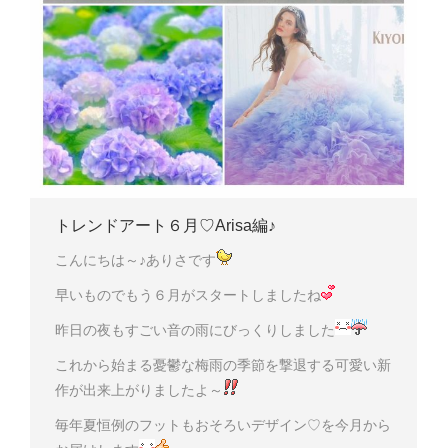
トレンドアート６月♡Arisa編♪
こんにちは～♪ありさです
早いものでもう６月がスタートしましたね
昨日の夜もすごい音の雨にびっくりしました
これから始まる憂鬱な梅雨の季節を撃退する可愛い新
作が出来上がりましたよ～
毎年夏恒例のフットもおそろいデザイン♡を今月から