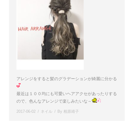
アレンジをすると髪のグラデーションが綺麗に分かる
最近は１００均にも可愛いヘアアクセがあったりする
ので、色んなアレンジで楽しみたいな～
2017-06-02
ネイル
By
相原靖子