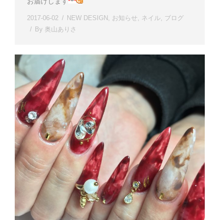
お届けします
2017-06-02
NEW DESIGN
,
お知らせ
,
ネイル
,
ブログ
By
奥山ありさ