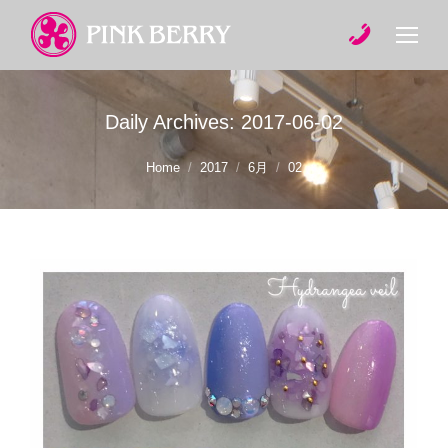
Daily Archives:
2017-06-02
You are here:
Home
2017
6月
02