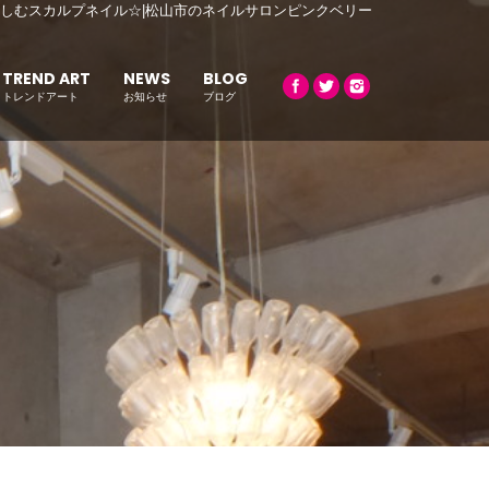
しむスカルプネイル☆|松山市のネイルサロンピンクベリー
TREND ART
NEWS
BLOG
トレンドアート
お知らせ
ブログ