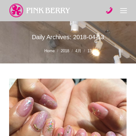
Daily Archives:
2018-04-13
You are here:
Home
2018
4月
13