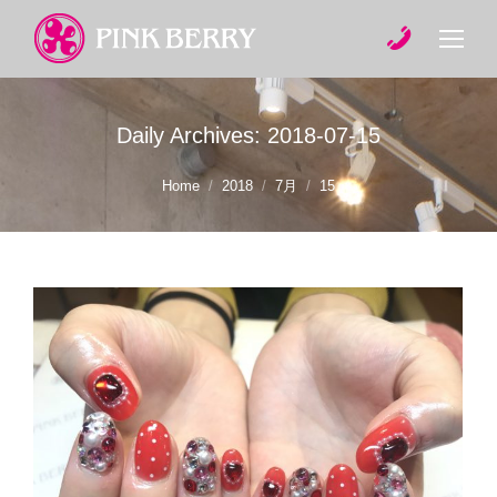
Daily Archives:
2018-07-15
You are here:
Home
2018
7月
15