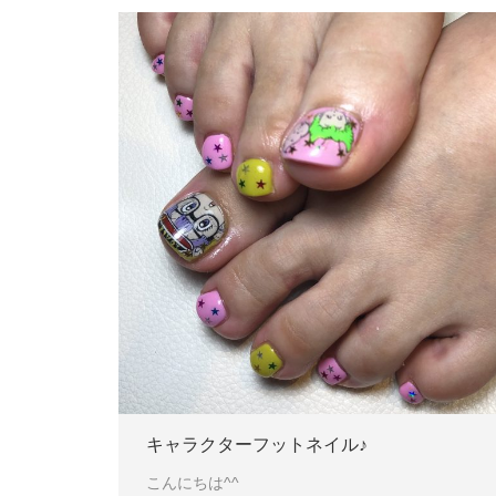
キャラクターフットネイル♪
こんにちは^^