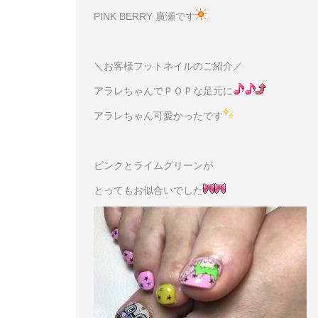
PINK BERRY 廣瀬です
＼お客様フットネイルのご紹介／
アラレちゃんでＰＯＰな足元に
アラレちゃん可愛かったです
ピンクとライムグリーンが
とってもお似合いでした