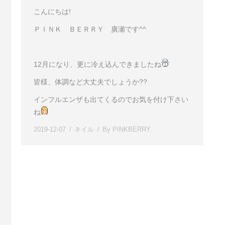
こんにちは!
ＰＩＮＫ ＢＥＲＲＹ 廣瀬です^^
12月になり、更に冷え込んできましたね
皆様、体調など大丈夫でしょうか??
インフルエンザも出てくるのでお気を付け下さい
ね
2019-12-07
ネイル
By
PINKBERRY