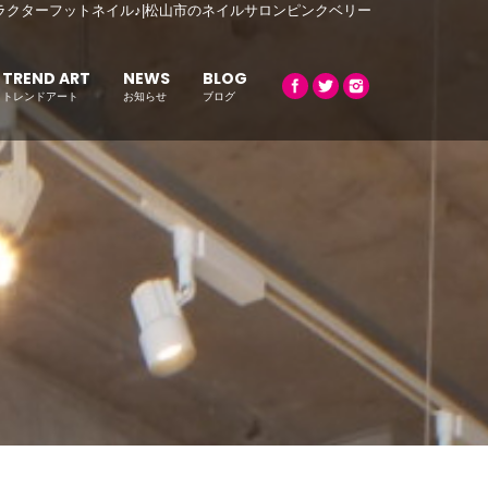
ラクターフットネイル♪|松山市のネイルサロンピンクベリー
TREND ART
NEWS
BLOG
トレンドアート
お知らせ
ブログ