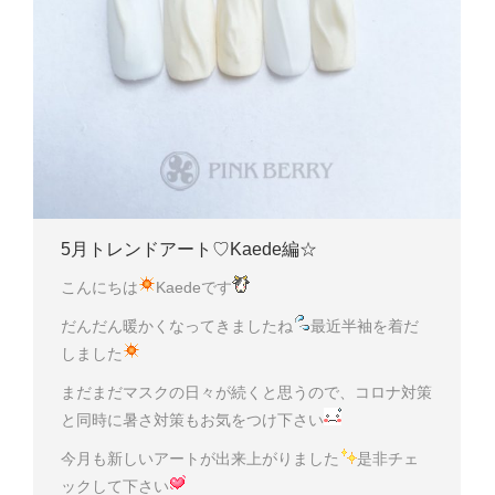
5月トレンドアート♡Kaede編☆
こんにちは
Kaedeです
だんだん暖かくなってきましたね
最近半袖を着だ
しました
まだまだマスクの日々が続くと思うので、コロナ対策
と同時に暑さ対策もお気をつけ下さい
今月も新しいアートが出来上がりました
是非チェ
ックして下さい