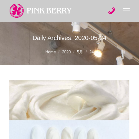
Daily Archives:
2020-05-24
You are here:
Home
2020
5月
24