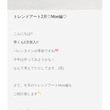
トレンドアート2月♡Moe編♡
こんにちは!!
早くも2月突入!!
バレンタインの季節ですね
今年は作ってみようかな～
なんて考えてたりしてます…(笑)
さて、今月のトレンドアートMoe編を
ご紹介致します