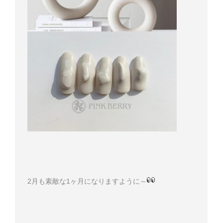
2月も素敵な1ヶ月になりますように～