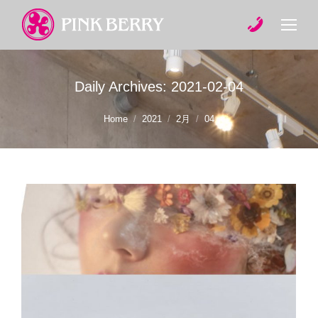
Daily Archives:
2021-02-04
You are here:
Home
2021
2月
04