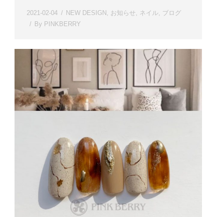
2021-02-04
NEW DESIGN
,
お知らせ
,
ネイル
,
ブログ
By
PINKBERRY